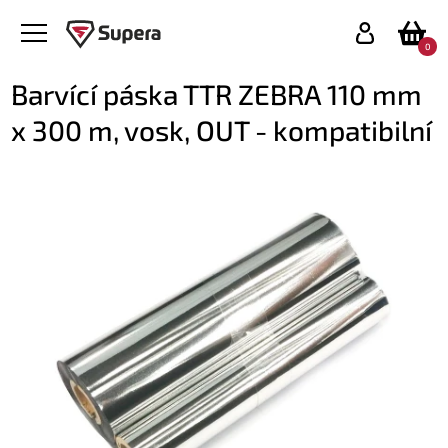
0
Barvící páska TTR ZEBRA 110 mm
x 300 m, vosk, OUT - kompatibilní