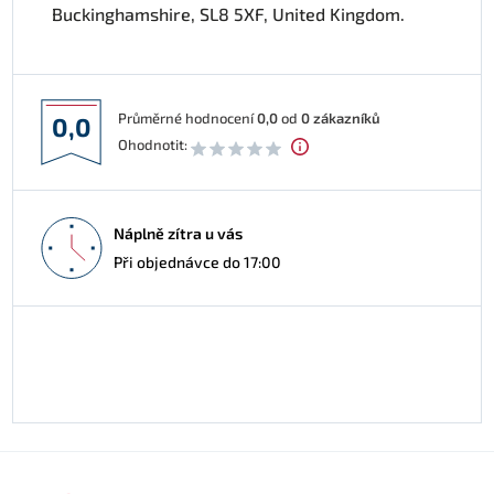
Buckinghamshire, SL8 5XF, United Kingdom.
Průměrné hodnocení
0,0
od
0
zákazníků
0,0
Ohodnotit:
Náplně zítra u vás
Při objednávce do 17:00