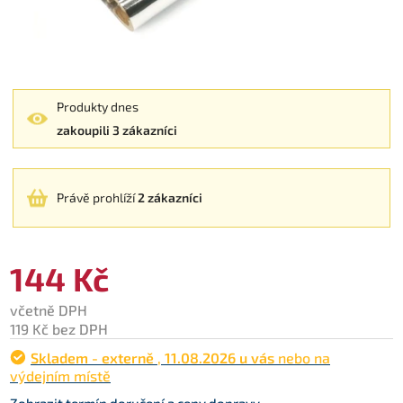
Produkty dnes
zakoupili 3 zákazníci
Právě prohlíží
2 zákazníci
144 Kč
včetně DPH
119 Kč bez DPH
Skladem - externě
,
11.08.2026 u vás
nebo na
výdejním místě