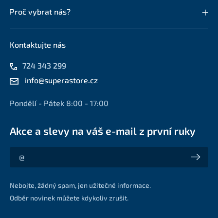
Proč vybrat nás?
Kontaktujte nás
724 343 299
info@superastore.cz
Pondělí - Pátek 8:00 - 17:00
Akce a slevy na váš e-mail z první ruky
Akce a slevy na váš e-mail z první ruky
Nebojte, žádný spam, jen užitečné informace.
Odběr novinek můžete kdykoliv zrušit.