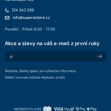
724 343 299
info@superastore.cz
Pondělí - Pátek 8:00 - 17:00
Akce a slevy na váš e-mail z první ruky
Akce a slevy na váš e-mail z první ruky
Nebojte, žádný spam, jen užitečné informace.
Odběr novinek můžete kdykoliv zrušit.
MOŽNOSTI PLATBY