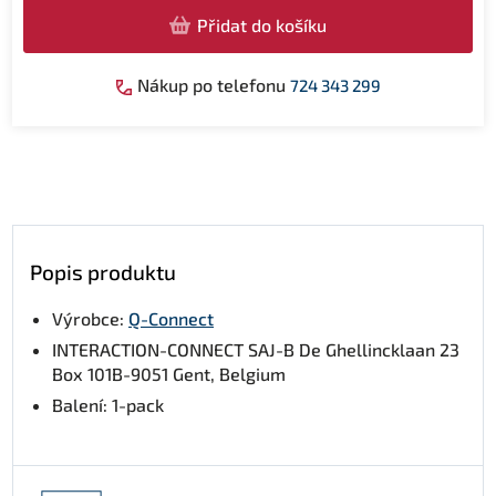
Přidat do košíku
Nákup po telefonu
724 343 299
Popis produktu
Výrobce:
Q-Connect
INTERACTION-CONNECT SAJ-B De Ghellincklaan 23
Box 101B-9051 Gent, Belgium
Balení: 1-pack