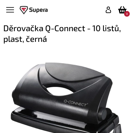
0
Děrovačka Q-Connect - 10 listů,
plast, černá