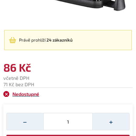
Právě prohlíží
24 zákazníků
86 Kč
včetně DPH
71 Kč bez DPH
Nedostupné
Množství
−
+