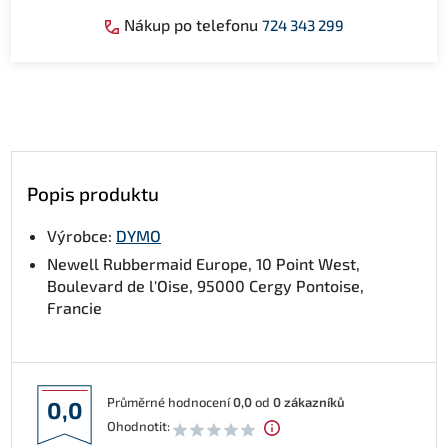
Nákup po telefonu
724 343 299
Popis produktu
Výrobce:
DYMO
Newell Rubbermaid Europe, 10 Point West,
Boulevard de l'Oise, 95000 Cergy Pontoise,
Francie
Průměrné hodnocení
0,0
od
0
zákazníků
0,0
Ohodnotit: