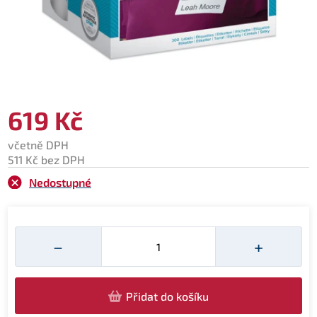
619 Kč
včetně DPH
511 Kč bez DPH
Nedostupné
Množství
−
+
Přidat do košíku