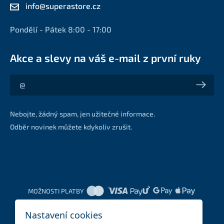
info@superastore.cz
Pondělí - Pátek 8:00 - 17:00
Akce a slevy na váš e-mail z první ruky
Akce a slevy na váš e-mail z první ruky
Nebojte, žádný spam, jen užitečné informace.
Odběr novinek můžete kdykoliv zrušit.
MOŽNOSTI PLATBY
Nastavení cookies
DOPRAVNÍ METODY