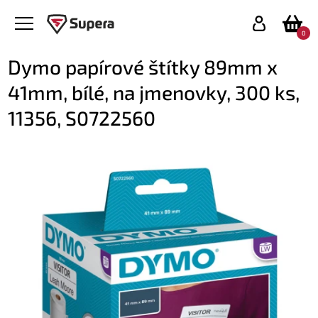
0
Dymo papírové štítky 89mm x
41mm, bílé, na jmenovky, 300 ks,
11356, S0722560