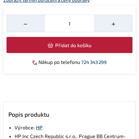
Zobrazit termín doručení a ceny dopravy
Množství
−
+
Přidat do košíku
Nákup po telefonu
724 343 299
Popis produktu
Výrobce:
HP
HP Inc Czech Republic s.r.o., Prague BB Centrum-