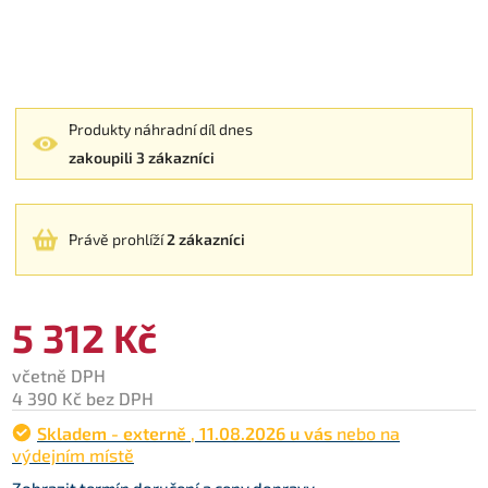
Produkty náhradní díl dnes
zakoupili 3 zákazníci
Právě prohlíží
2 zákazníci
5 312 Kč
včetně DPH
4 390 Kč bez DPH
Skladem - externě
,
11.08.2026 u vás
nebo na
výdejním místě