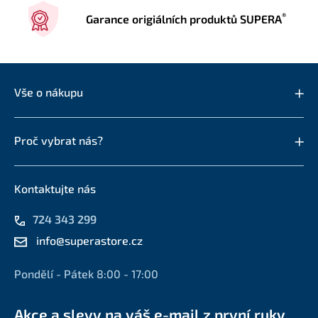
®
Garance origiálních produktů SUPERA
Vše o nákupu
Proč vybrat nás?
Kontaktujte nás
724 343 299
info@superastore.cz
Pondělí - Pátek 8:00 - 17:00
Akce a slevy na váš e-mail z první ruky