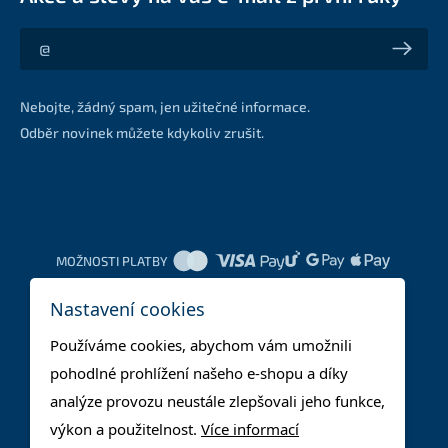
Akce a slevy na váš e-mail z první ruky
Nebojte, žádný spam, jen užitečné informace.
Odběr novinek můžete kdykoliv zrušit.
MOŽNOSTI PLATBY
Nastavení cookies
DOPRAVNÍ METODY
Používáme cookies, abychom vám umožnili
pohodlné prohlížení našeho e-shopu a díky
analýze provozu neustále zlepšovali jeho funkce,
výkon a použitelnost.
Více informací