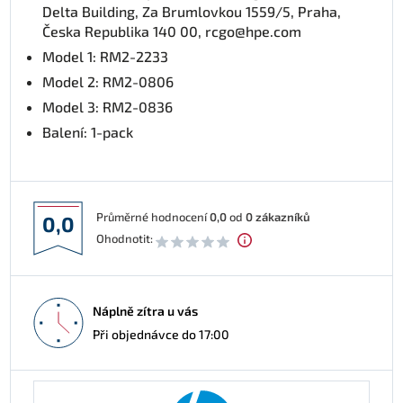
Delta Building, Za Brumlovkou 1559/5, Praha,
Česka Republika 140 00, rcgo@hpe.com
Model 1: RM2-2233
Model 2: RM2-0806
Model 3: RM2-0836
Balení: 1-pack
Průměrné hodnocení
0,0
od
0
zákazníků
0,0
Ohodnotit:
Náplně zítra u vás
Při objednávce do 17:00