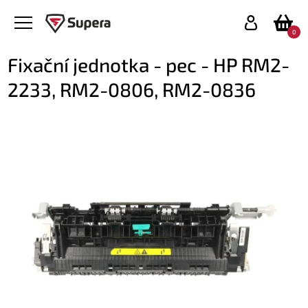
0
Fixační jednotka - pec - HP RM2-
2233, RM2-0806, RM2-0836