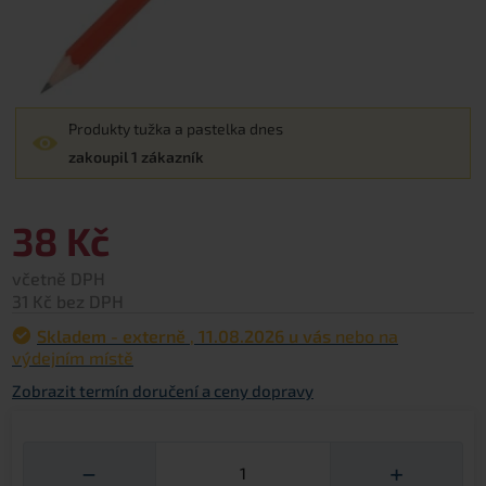
Produkty tužka a pastelka dnes
zakoupil 1 zákazník
38 Kč
včetně DPH
31 Kč bez DPH
Skladem - externě
,
11.08.2026 u vás
nebo na
výdejním místě
Zobrazit termín doručení a ceny dopravy
Množství
−
+