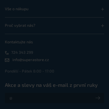
Vše o nákupu
Proč vybrat nás?
Kontaktujte nás
724 343 299
info@superastore.cz
Pondělí - Pátek 8:00 - 17:00
Akce a slevy na váš e-mail z první ruky
Akce a slevy na váš e-mail z první ruky