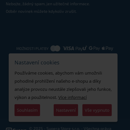
Nebojte, žádný spam, jen užitečné informace.
Odběr novinek můžete kdykoliv zrušit.
MOŽNOSTI PLATBY
Nastavení cookies
DOPRAVNÍ METODY
Používáme cookies, abychom vám umožnili
pohodlné prohlížení našeho e-shopu a díky
analýze provozu neustále zlepšovali jeho funkce,
výkon a použitelnost.
Více informací
Souhlasím
Nastavení
Vše vypnuto
© 2025 - Supera Store s.r.o. - Všechna práva