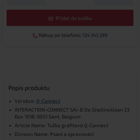
Přidat do košíku
Nákup po telefonu
724 343 299
Popis produktu
Výrobce:
Q-Connect
INTERACTION-CONNECT SAJ-B De Ghellincklaan 23
Box 101B-9051 Gent, Belgium
Article Name: Tužka grafitová Q-Connect
Division Name: Psaní a opravování