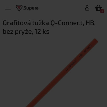
0
Grafitová tužka Q-Connect, HB,
bez pryže, 12 ks