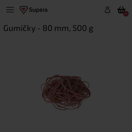
0
Gumičky - 80 mm, 500 g