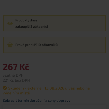
Produkty dnes
zakoupili 2 zákazníci
Právě prohlíží
10 zákazníků
267 Kč
včetně DPH
221 Kč bez DPH
Skladem - externě
,
13.08.2026 u vás
nebo na
výdejním místě
Zobrazit termín doručení a ceny dopravy