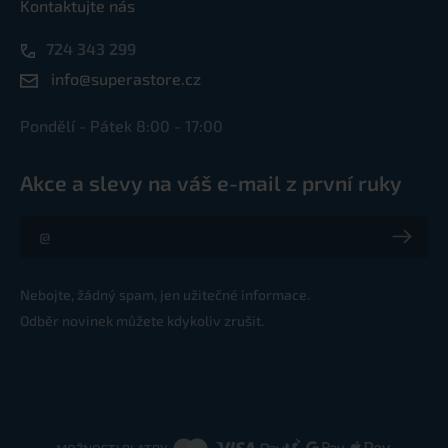
Kontaktujte nás
724 343 299
info@superastore.cz
Pondělí - Pátek 8:00 - 17:00
Akce a slevy na váš e-mail z první ruky
Akce a slevy na váš e-mail z první ruky
Nebojte, žádný spam, jen užitečné informace.
Odběr novinek můžete kdykoliv zrušit.