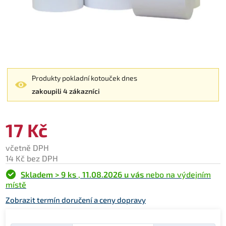
Produkty pokladní kotouček dnes
zakoupili 4 zákazníci
17 Kč
včetně DPH
14 Kč bez DPH
Skladem > 9 ks
,
11.08.2026 u vás
nebo na výdejním
místě
Zobrazit termín doručení a ceny dopravy