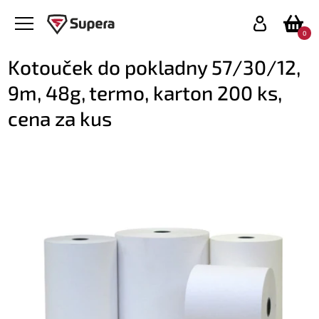
0
Kotouček do pokladny 57/30/12,
9m, 48g, termo, karton 200 ks,
cena za kus