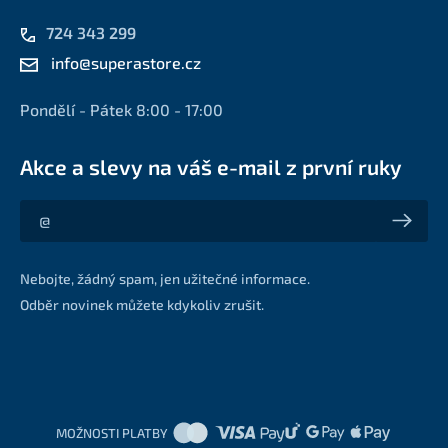
724 343 299
info@superastore.cz
Pondělí - Pátek 8:00 - 17:00
Akce a slevy na váš e-mail z první ruky
Akce a slevy na váš e-mail z první ruky
Nebojte, žádný spam, jen užitečné informace.
Odběr novinek můžete kdykoliv zrušit.
MOŽNOSTI PLATBY