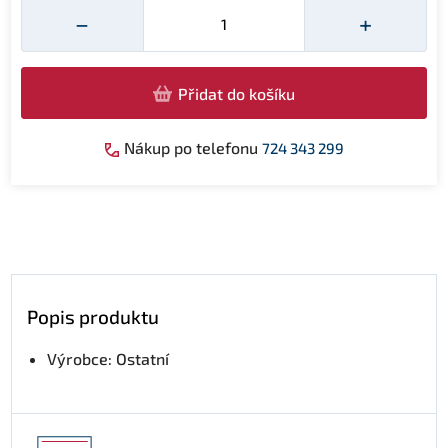
Množství
−
+
Přidat do košíku
Nákup po telefonu
724 343 299
Popis produktu
Výrobce: Ostatní