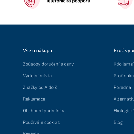
Telefonická podpora
Vše o nákupu
Proč vyb
Způsoby doručení a ceny
Kdo jsme
Výdejní místa
Proč naku
Značky od A do Z
Poradna
Reklamace
Alternati
Obchodní podmínky
Ekologick
Používání cookies
Blog
Kontakt