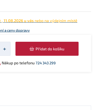
ě
,
11.08.2026 u vás
nebo na výdejním místě
ní a ceny dopravy
žství
+
Přidat do košíku
Nákup po telefonu
724 343 299