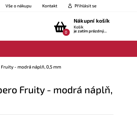
Vše o nákupu
Kontakt
Přihlásit se
Nákupní košík
Košík
je zatím prázdný...
0
 Fruity - modrá náplň, 0,5 mm
pero Fruity - modrá náplň,