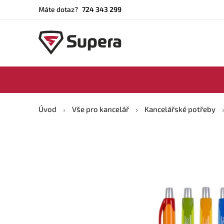
Máte dotaz?
724 343 299
Úvod
Vše pro kancelář
Kancelářské potřeby