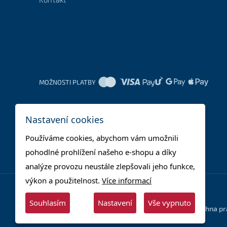
MOŽNOSTI PLATBY
Nastavení cookies
Používáme cookies, abychom vám umožnili
pohodlné prohlížení našeho e-shopu a díky
analýze provozu neustále zlepšovali jeho funkce,
výkon a použitelnost.
Více informací
Souhlasím
Nastavení
Vše vypnuto
© 2025 - Supera Store s.r.o. - Všechna p