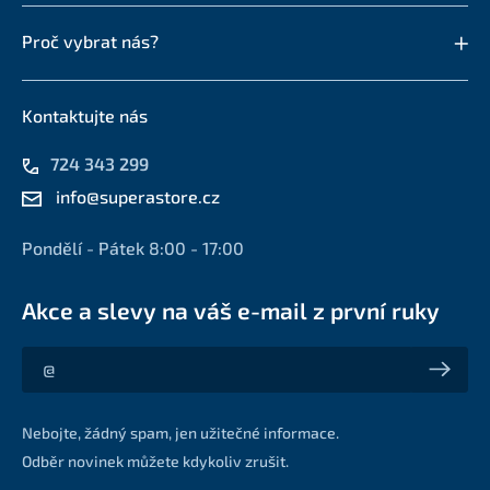
Proč vybrat nás?
Kontaktujte nás
724 343 299
info@superastore.cz
Pondělí - Pátek 8:00 - 17:00
Akce a slevy na váš e-mail z první ruky
Akce a slevy na váš e-mail z první ruky
Nebojte, žádný spam, jen užitečné informace.
Odběr novinek můžete kdykoliv zrušit.