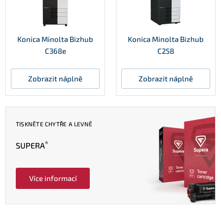
Konica Minolta Bizhub
Konica Minolta Bizhub
C368e
C258
Zobrazit náplně
Zobrazit náplně
TISKNĚTE CHYTŘE A LEVNĚ
®
SUPERA
Více informací