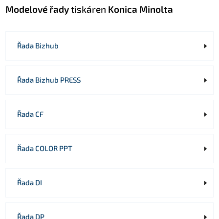
Modelové řady
tiskáren
Konica Minolta
Řada Bizhub
Řada Bizhub PRESS
Řada CF
Řada COLOR PPT
Řada DI
Řada DP