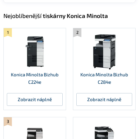
Nejoblíbenější
tiskárny Konica Minolta
1
2
Konica Minolta Bizhub
Konica Minolta Bizhub
C224e
C284e
Zobrazit náplně
Zobrazit náplně
3