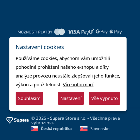
MOŽNOSTI PLATBY
Nastavení cookies
DOPRAVNÍ METODY
Používáme cookies, abychom vám umožnili
pohodlné prohlížení našeho e-shopu a díky
analýze provozu neustále zlepšovali jeho funkce,
výkon a použitelnost.
Více informací
Souhlasím
Nastavení
Vše vypnuto
© 2025 - Supera Store s.r.o. - Všechna práva
vyhrazena.
Česká republika
Slovensko