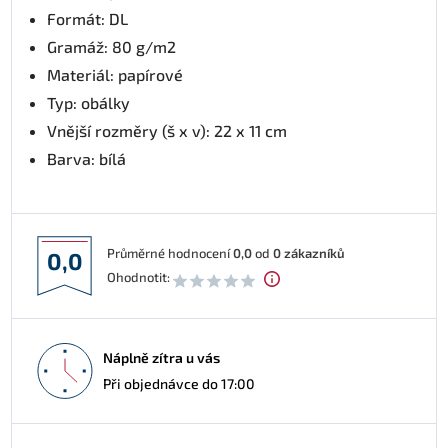
Formát: DL
Gramáž: 80 g/m2
Materiál: papírové
Typ: obálky
Vnější rozměry (š x v): 22 x 11 cm
Barva: bílá
Průměrné hodnocení
0,0
od
0
zákazníků
0,0
Ohodnotit:
Náplně zítra u vás
Při objednávce do 17:00