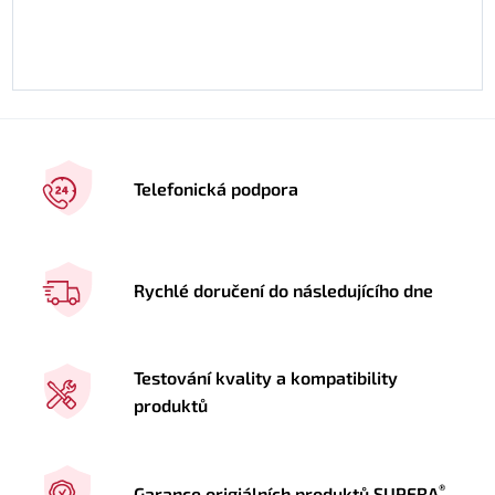
Telefonická podpora
Rychlé doručení do následujícího dne
Testování kvality a kompatibility
produktů
®
Garance origiálních produktů SUPERA