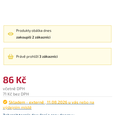
Produkty obálka dnes
zakoupili 2 zákazníci
Právě prohlíží
3 zákazníci
86 Kč
včetně DPH
71 Kč bez DPH
Skladem - externě
,
11.08.2026 u vás
nebo na
výdejním místě