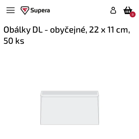
0
Obálky DL - obyčejné, 22 x 11 cm,
50 ks