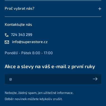
Proč vybrat nás?
Kontaktujte nás
724 343 299
info@superastore.cz
Pondělí - Pátek 8:00 - 17:00
Akce a slevy na váš e-mail z první ruky
Akce a slevy na váš e-mail z první ruky
Nebojte, žádný spam, jen užitečné informace.
Odběr novinek můžete kdykoliv zrušit.