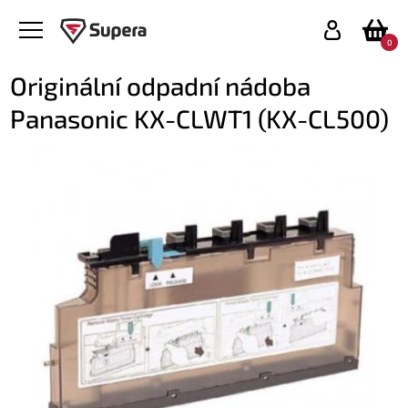
0
Originální odpadní nádoba
Panasonic KX-CLWT1 (KX-CL500)