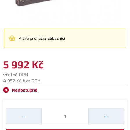
Právě prohlíží
3 zákazníci
5 992 Kč
včetně DPH
4 952 Kč bez DPH
Nedostupné
Množství
−
+