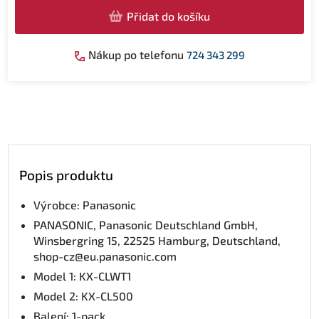
Přidat do košíku
Nákup po telefonu
724 343 299
Popis produktu
Výrobce: Panasonic
PANASONIC, Panasonic Deutschland GmbH,
Winsbergring 15, 22525 Hamburg, Deutschland,
shop-cz@eu.panasonic.com
Model 1: KX-CLWT1
Model 2: KX-CL500
Balení: 1-pack