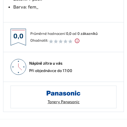
Barva: fem_
Průměrné hodnocení
0,0
od
0
zákazníků
0,0
Ohodnotit:
Náplně zítra u vás
Při objednávce do 17:00
Tonery Panasonic