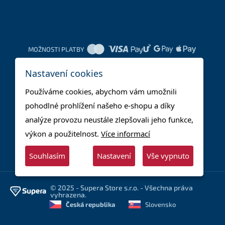
MOŽNOSTI PLATBY
Nastavení cookies
DOPRAVNÍ METODY
Používáme cookies, abychom vám umožnili
pohodlné prohlížení našeho e-shopu a díky
analýze provozu neustále zlepšovali jeho funkce,
výkon a použitelnost.
Více informací
Souhlasím
Nastavení
Vše vypnuto
© 2025 - Supera Store s.r.o. - Všechna práva
vyhrazena.
Česká republika
Slovensko