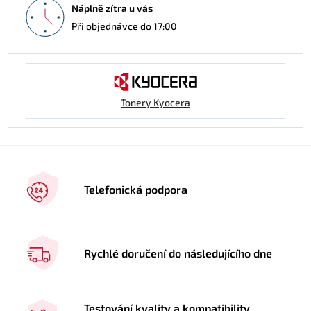
Náplně zítra u vás
Při objednávce do 17:00
Tonery Kyocera
Telefonická podpora
Rychlé doručení do následujícího dne
Testování kvality a kompatibility