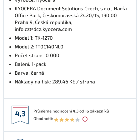
KYOCERA Document Solutions Czech, s.r.o., Harfa
Office Park, Českomoravská 2420/15, 190 00
Praha 9, Česká republika,
info.cz@dcz.kyocera.com
Model 1: TK-1270
Model 2: 1T0C140NL0
Počet stran: 10 000
Balení: 1-pack
Barva: černá
Náklady na tisk: 289.46 Kč / strana
Průměrné hodnocení
4,3
od
16
zákazníků
4,3
Ohodnotit: