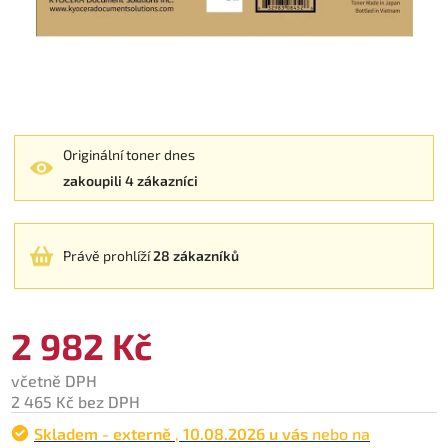
Originální toner dnes
zakoupili 4 zákazníci
Právě prohlíží
28 zákazníků
2 982 Kč
včetně DPH
2 465 Kč bez DPH
Skladem - externě
,
10.08.2026 u vás
nebo na