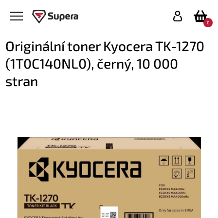
0
Originální toner Kyocera TK-1270
(1T0C140NL0), černý, 10 000
stran