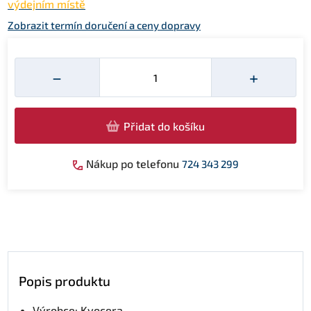
výdejním místě
Zobrazit termín doručení a ceny dopravy
Množství
−
+
Přidat do košíku
Nákup po telefonu
724 343 299
Popis produktu
Výrobce: Kyocera