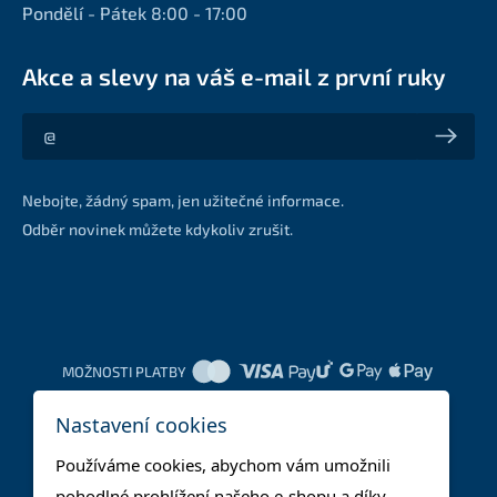
Pondělí - Pátek 8:00 - 17:00
Akce a slevy na váš e-mail z první ruky
Akce a slevy na váš e-mail z první ruky
Nebojte, žádný spam, jen užitečné informace.
Odběr novinek můžete kdykoliv zrušit.
MOŽNOSTI PLATBY
Nastavení cookies
DOPRAVNÍ METODY
Používáme cookies, abychom vám umožnili
pohodlné prohlížení našeho e-shopu a díky