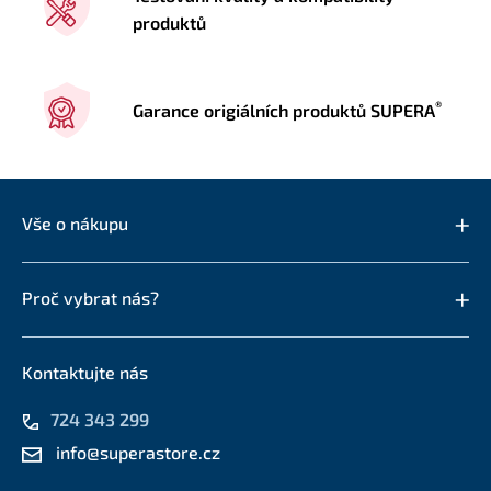
produktů
®
Garance origiálních produktů SUPERA
Vše o nákupu
Proč vybrat nás?
Kontaktujte nás
724 343 299
info@superastore.cz