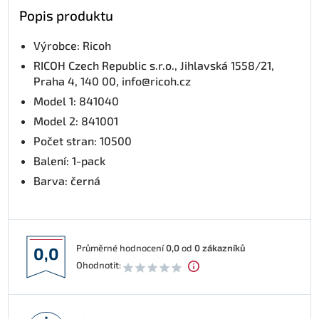
Popis produktu
Výrobce: Ricoh
RICOH Czech Republic s.r.o., Jihlavská 1558/21,
Praha 4, 140 00, info@ricoh.cz
Model 1: 841040
Model 2: 841001
Počet stran: 10500
Balení: 1-pack
Barva: černá
Průměrné hodnocení
0,0
od
0
zákazníků
0,0
Ohodnotit: