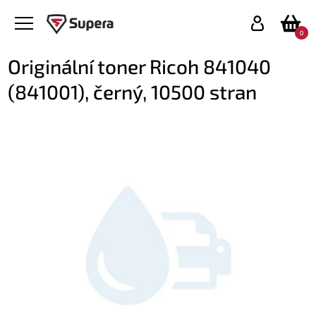
0
Originální toner Ricoh 841040
(841001), černý, 10500 stran