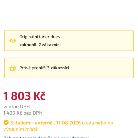
Originální toner dnes
zakoupili 2 zákazníci
Právě prohlíží
3 zákazníci
1 803 Kč
včetně DPH
1 490 Kč bez DPH
Skladem - externě
,
11.08.2026 u vás
nebo na
výdejním místě