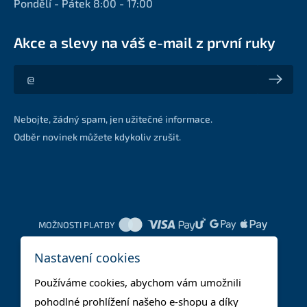
Pondělí - Pátek 8:00 - 17:00
Akce a slevy na váš e-mail z první ruky
Akce a slevy na váš e-mail z první ruky
Nebojte, žádný spam, jen užitečné informace.
Odběr novinek můžete kdykoliv zrušit.
MOŽNOSTI PLATBY
Nastavení cookies
DOPRAVNÍ METODY
Používáme cookies, abychom vám umožnili
pohodlné prohlížení našeho e-shopu a díky