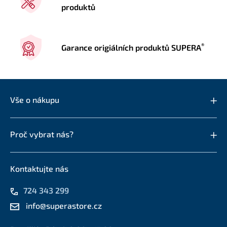
produktů
®
Garance origiálních produktů SUPERA
Vše o nákupu
Proč vybrat nás?
Kontaktujte nás
724 343 299
info@superastore.cz