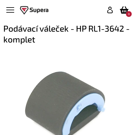
0
Podávací váleček - HP RL1-3642 -
komplet