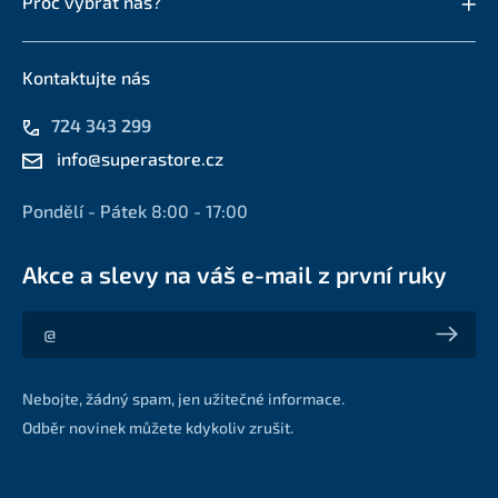
Proč vybrat nás?
Kontaktujte nás
724 343 299
info@superastore.cz
Pondělí - Pátek 8:00 - 17:00
Akce a slevy na váš e-mail z první ruky
Akce a slevy na váš e-mail z první ruky
Nebojte, žádný spam, jen užitečné informace.
Odběr novinek můžete kdykoliv zrušit.