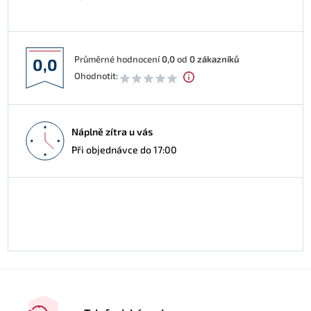
Průměrné hodnocení
0,0
od
0
zákazníků
0,0
Ohodnotit:
Náplně zítra u vás
Při objednávce do 17:00