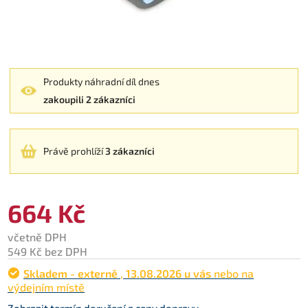
Produkty náhradní díl dnes
zakoupili 2 zákazníci
Právě prohlíží
3 zákazníci
664 Kč
včetně DPH
549 Kč bez DPH
Skladem - externě
,
13.08.2026 u vás
nebo na
výdejním místě