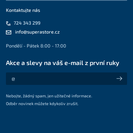
Kontaktujte nás
724 343 299
info@superastore.cz
Pondělí - Pátek 8:00 - 17:00
Akce a slevy na váš e-mail z první ruky
Akce a slevy na váš e-mail z první ruky
Nebojte, žádný spam, jen užitečné informace.
Odběr novinek můžete kdykoliv zrušit.