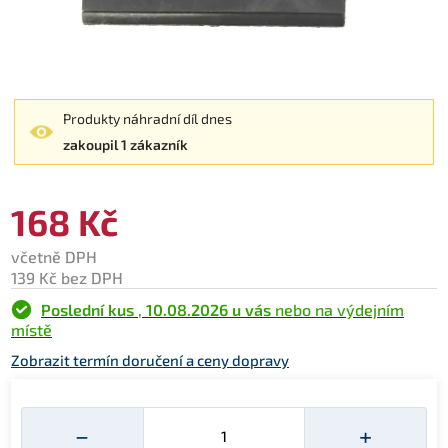
Produkty náhradní díl dnes
zakoupil 1 zákazník
168 Kč
včetně DPH
139 Kč bez DPH
Poslední kus
,
10.08.2026 u vás
nebo na výdejním
místě
Zobrazit termín doručení a ceny dopravy
Množství
−
+