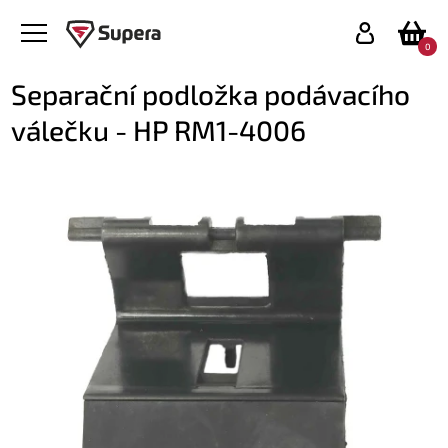
0
Separační podložka podávacího
válečku - HP RM1-4006