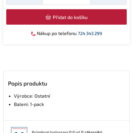
Přidat do košíku
Nákup po telefonu
724 343 299
Popis produktu
Výrobce: Ostatní
Balení: 1-pack
Průměrné hodnocení
0,0
od
0
zákazníků