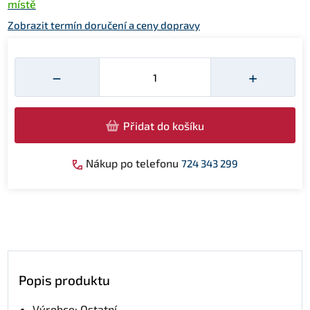
místě
Zobrazit termín doručení a ceny dopravy
Množství
−
+
Přidat do košíku
Nákup po telefonu
724 343 299
Popis produktu
Výrobce: Ostatní