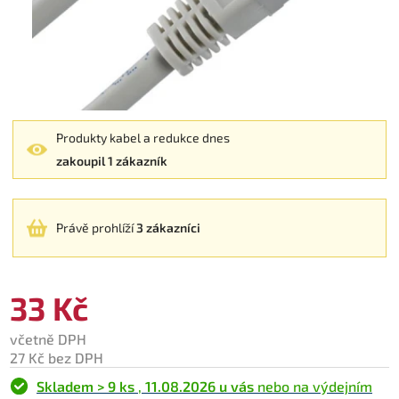
Produkty kabel a redukce dnes
zakoupil 1 zákazník
Právě prohlíží
3 zákazníci
33 Kč
včetně DPH
27 Kč bez DPH
Skladem > 9 ks
,
11.08.2026 u vás
nebo na výdejním