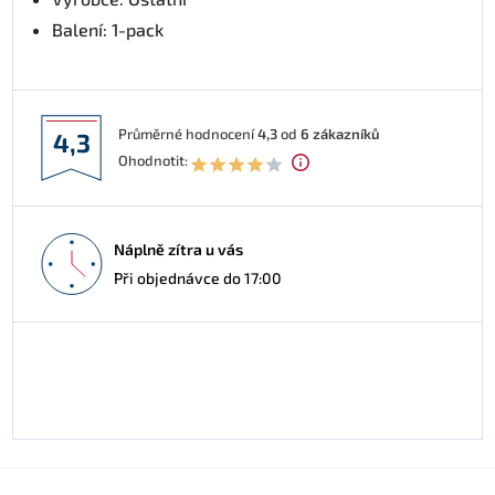
Balení: 1-pack
Průměrné hodnocení
4,3
od
6
zákazníků
4,3
Ohodnotit:
Náplně zítra u vás
Při objednávce do 17:00