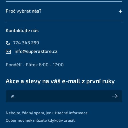
Proč vybrat nás?
Kontaktujte nás
724 343 299
info@superastore.cz
Pondělí - Pátek 8:00 - 17:00
Akce a slevy na váš e-mail z první ruky
Akce a slevy na váš e-mail z první ruky
Nebojte, žádný spam, jen užitečné informace.
Odběr novinek můžete kdykoliv zrušit.