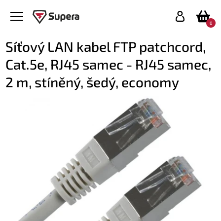
0
Síťový LAN kabel FTP patchcord,
Cat.5e, RJ45 samec - RJ45 samec,
2 m, stíněný, šedý, economy