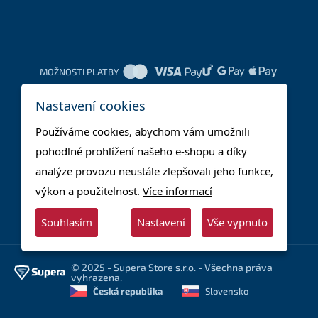
MOŽNOSTI PLATBY
Nastavení cookies
DOPRAVNÍ METODY
Používáme cookies, abychom vám umožnili
pohodlné prohlížení našeho e-shopu a díky
analýze provozu neustále zlepšovali jeho funkce,
výkon a použitelnost.
Více informací
Souhlasím
Nastavení
Vše vypnuto
© 2025 - Supera Store s.r.o. - Všechna práva
vyhrazena.
Česká republika
Slovensko