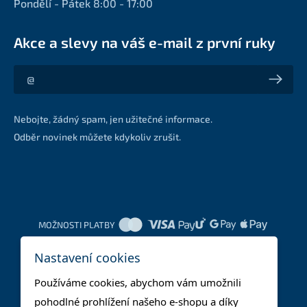
Pondělí - Pátek 8:00 - 17:00
Akce a slevy na váš e-mail z první ruky
Akce a slevy na váš e-mail z první ruky
Nebojte, žádný spam, jen užitečné informace.
Odběr novinek můžete kdykoliv zrušit.
MOŽNOSTI PLATBY
Nastavení cookies
DOPRAVNÍ METODY
Používáme cookies, abychom vám umožnili
pohodlné prohlížení našeho e-shopu a díky