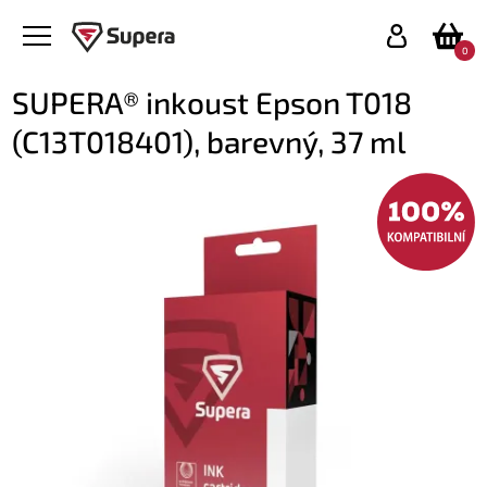
0
SUPERA® inkoust Epson T018
(C13T018401), barevný, 37 ml