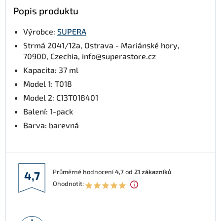
Popis produktu
Výrobce:
SUPERA
Strmá 2041/12a, Ostrava - Mariánské hory,
70900, Czechia, info@superastore.cz
Kapacita: 37 ml
Model 1: T018
Model 2: C13T018401
Balení: 1-pack
Barva: barevná
Průměrné hodnocení
4,7
od
21
zákazníků
4,7
Ohodnotit: