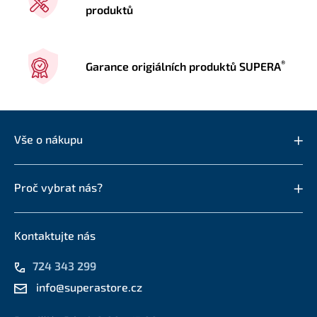
produktů
®
Garance origiálních produktů SUPERA
Vše o nákupu
Proč vybrat nás?
Kontaktujte nás
724 343 299
info@superastore.cz