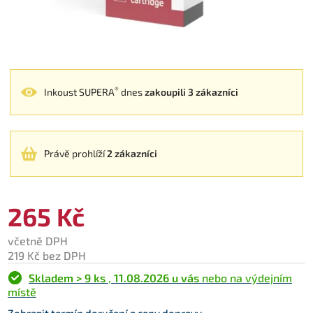
®
Inkoust SUPERA
dnes
zakoupili 3 zákazníci
Právě prohlíží
2 zákazníci
265 Kč
včetně DPH
219 Kč bez DPH
Skladem > 9 ks
,
11.08.2026 u vás
nebo na výdejním
místě