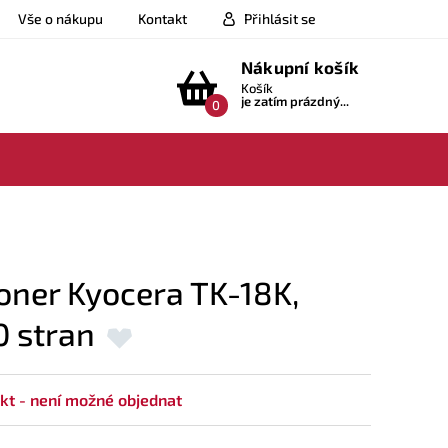
Vše o nákupu
Kontakt
Přihlásit se
Nákupní košík
Košík
je zatím prázdný...
0
oner Kyocera TK-18K,
0 stran
kt - není možné objednat