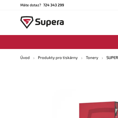
Máte dotaz?
724 343 299
Úvod
Produkty pro tiskárny
Tonery
SUPERA