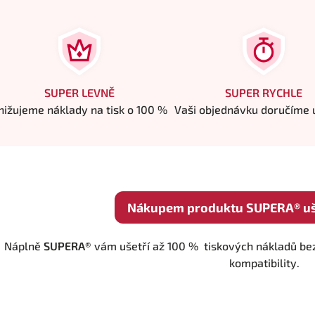
SUPER LEVNĚ
SUPER RYCHLE
nižujeme náklady na tisk o 100 %
Vaši objednávku doručíme u
Nákupem produktu SUPERA® uše
Náplně
SUPERA®
vám ušetří až 100 % tiskových nákladů bez
kompatibility.