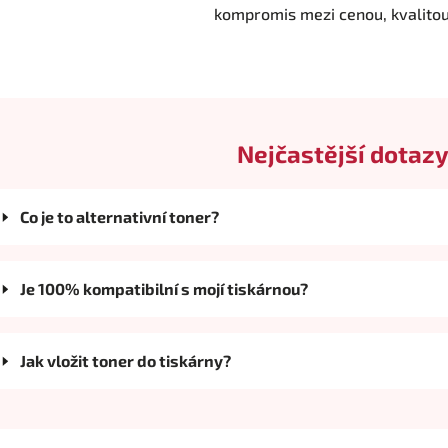
kompromis mezi cenou, kvalito
Nejčastější dotazy
Co je to alternativní toner?
Je 100% kompatibilní s mojí tiskárnou?
Jak vložit toner do tiskárny?