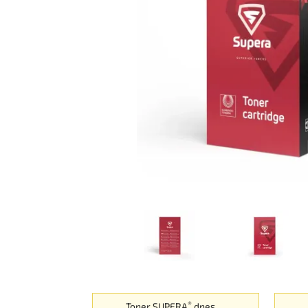
®
Toner SUPERA
dnes