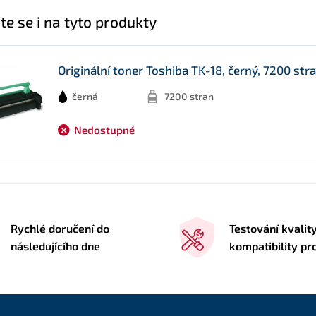
te se i na tyto produkty
Originální toner Toshiba TK-18, černý, 7200 str
černá
7200 stran
Nedostupné
Rychlé doručení do
Testování kvalit
následujícího dne
kompatibility pr