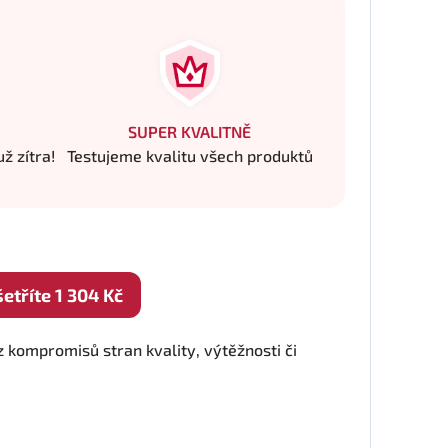
SUPER KVALITNĚ
ž zítra!
Testujeme kvalitu všech produktů
tříte 1 304 Kč
 kompromisů stran kvality, výtěžnosti či