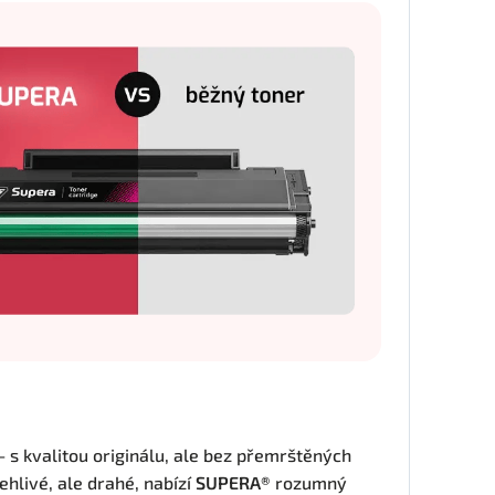
 – s kvalitou originálu, ale bez přemrštěných
ehlivé, ale drahé, nabízí
SUPERA®
rozumný