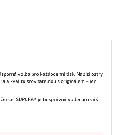
úsporná volba pro každodenní tisk. Nabízí ostrý
ra a kvalitu srovnatelnou s originálem – jen
ěžence,
SUPERA®
je ta správná volba pro váš