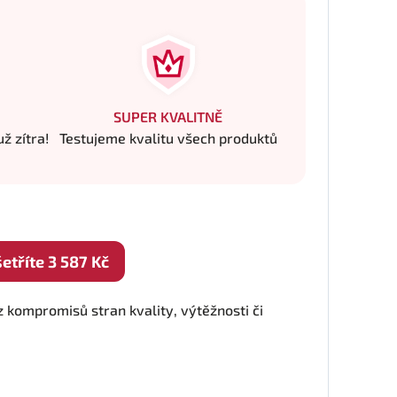
SUPER KVALITNĚ
ž zítra!
Testujeme kvalitu všech produktů
tříte 3 587 Kč
 kompromisů stran kvality, výtěžnosti či