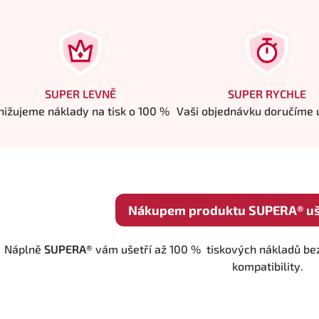
SUPER LEVNĚ
SUPER RYCHLE
nižujeme náklady na tisk o 100 %
Vaši objednávku doručíme u
Nákupem produktu SUPERA® uše
Náplně
SUPERA®
vám ušetří až 100 % tiskových nákladů bez
kompatibility.