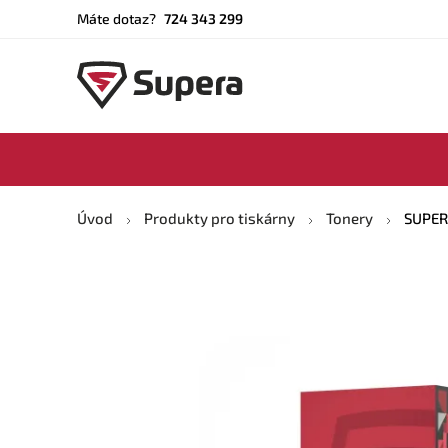
Máte dotaz?
724 343 299
Úvod
Produkty pro tiskárny
Tonery
SUPERA