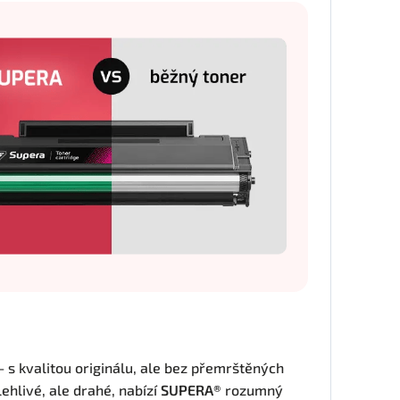
 – s kvalitou originálu, ale bez přemrštěných
ehlivé, ale drahé, nabízí
SUPERA®
rozumný