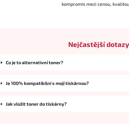
kompromis mezi cenou, kvalito
Nejčastější dotazy
Co je to alternativní toner?
Je 100% kompatibilní s mojí tiskárnou?
Jak vložit toner do tiskárny?