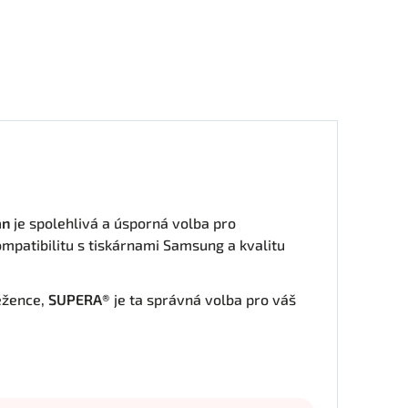
an
je spolehlivá a úsporná volba pro
ompatibilitu s tiskárnami Samsung a kvalitu
ěžence,
SUPERA®
je ta správná volba pro váš