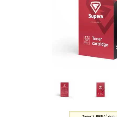
®
Toner SUPERA
dnes