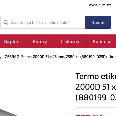
Výdejní místa
Zadejte typ tiskárny nebo náplně
Náplně
Papíry
Tiskárny
Kancelář
y - ZEBRA Z-Select 2000D 51 x 25 mm, 2580 ks (880199-025D) - ko
Termo etik
2000D 51 x
(880199-02