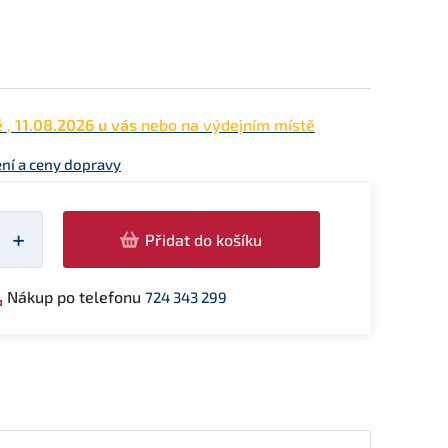
ě
,
11.08.2026 u vás
nebo na výdejním místě
ní a ceny dopravy
žství
+
Přidat do košíku
Nákup po telefonu
724 343 299