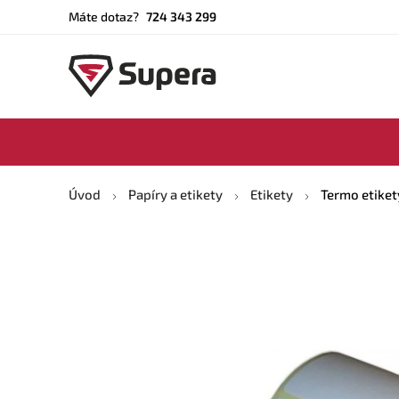
Máte dotaz?
724 343 299
Úvod
Papíry a etikety
Etikety
Termo etiket