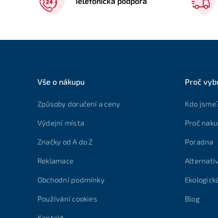
Telefonická podpora
Vše o nákupu
Proč vyb
Způsoby doručení a ceny
Kdo jsme
Výdejní místa
Proč naku
Značky od A do Z
Poradna
Reklamace
Alternati
Obchodní podmínky
Ekologick
Používání cookies
Blog
Kontakt