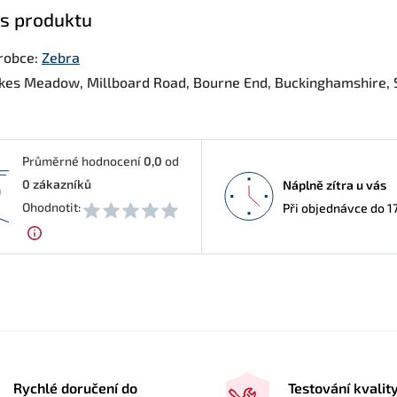
s produktu
robce:
Zebra
kes Meadow, Millboard Road, Bourne End, Buckinghamshire, 
Průměrné hodnocení
0,0
od
0
zákazníků
Náplně zítra u vás
0
Ohodnotit:
Při objednávce do 1
Rychlé doručení do
Testování kvalit