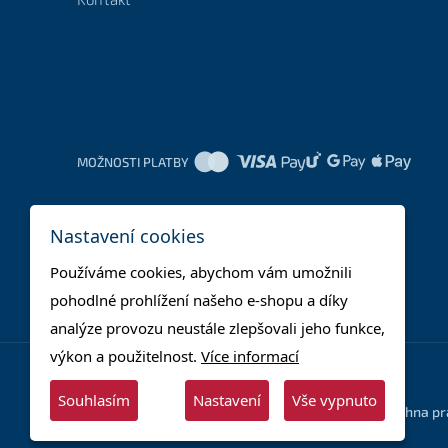
MOŽNOSTI PLATBY
Nastavení cookies
Používáme cookies, abychom vám umožnili
pohodlné prohlížení našeho e-shopu a díky
analýze provozu neustále zlepšovali jeho funkce,
výkon a použitelnost.
Více informací
Souhlasím
Nastavení
Vše vypnuto
© 2025 - Supera Store s.r.o. - Všechna p