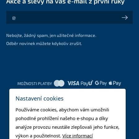
Akce a slevy na váš e-mail z první ruky
Akce a slevy na váš e-mail z první ruky
Nebojte, žádný spam, jen užitečné informace.
Odběr novinek můžete kdykoliv zrušit.
MOŽNOSTI PLATBY
Nastavení cookies
DOPRAVNÍ METODY
Používáme cookies, abychom vám umožnili
pohodlné prohlížení našeho e-shopu a díky
analýze provozu neustále zlepšovali jeho funkce,
výkon a použitelnost.
Více informací