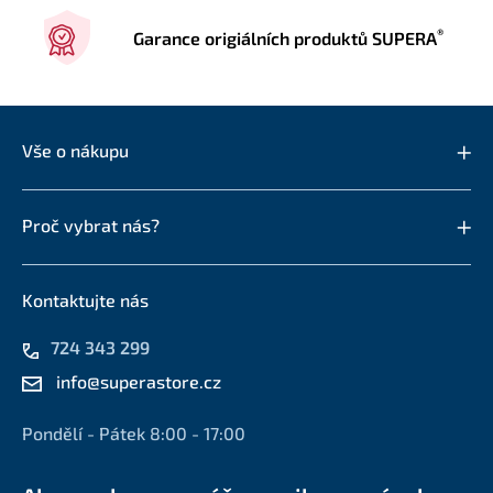
®
Garance origiálních produktů SUPERA
Vše o nákupu
Proč vybrat nás?
Kontaktujte nás
724 343 299
info@superastore.cz
Pondělí - Pátek 8:00 - 17:00