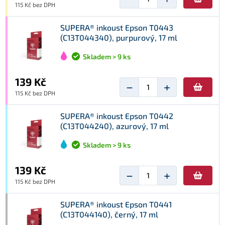
115 Kč bez DPH
SUPERA® inkoust Epson T0443
(C13T044340), purpurový, 17 ml
Skladem > 9 ks
139 Kč
−
+
115 Kč bez DPH
SUPERA® inkoust Epson T0442
(C13T044240), azurový, 17 ml
Skladem > 9 ks
139 Kč
−
+
115 Kč bez DPH
SUPERA® inkoust Epson T0441
(C13T044140), černý, 17 ml