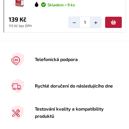
Skladem > 9 ks
139 Kč
−
+
115 Kč bez DPH
Telefonická podpora
Rychlé doručení do následujícího dne
Testování kvality a kompatibility
produktů