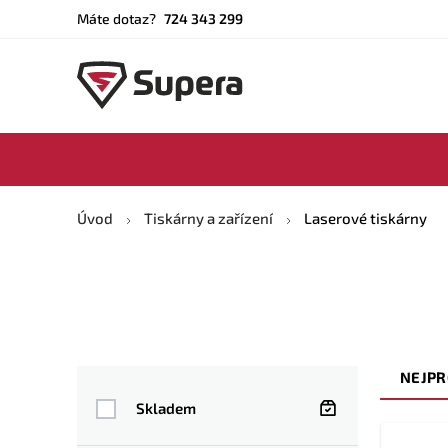
Máte dotaz?
724 343 299
Úvod
Tiskárny a zařízení
Laserové tiskárny
NEJPR
Skladem