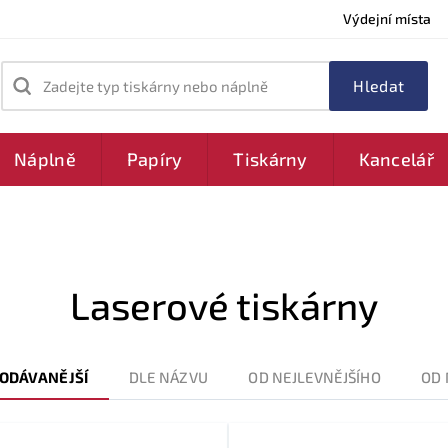
Výdejní místa
Zadejte typ tiskárny nebo náplně
Náplně
Papíry
Tiskárny
Kancelář
Laserové tiskárny
ODÁVANĚJŠÍ
DLE NÁZVU
OD NEJLEVNĚJŠÍHO
OD 