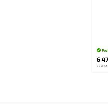
Pos
6 4
5 351 Kč