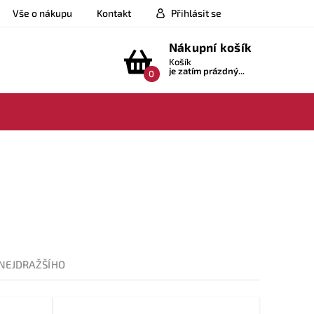
Vše o nákupu
Kontakt
Přihlásit se
Nákupní košík
Košík
je zatím prázdný...
0
NEJDRAŽŠÍHO