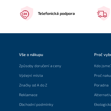
Telefonická podpora
Vše o nákupu
Proč vyb
Způsoby doručení a ceny
Kdo jsme
Výdejní místa
Proč naku
Značky od A do Z
Poradna
Reklamace
Alternati
Obchodní podmínky
Ekologick