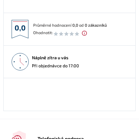
Průměrné hodnocení
0,0
od
0
zákazníků
0,0
Ohodnotit:
Náplně zítra u vás
Při objednávce do 17:00
Telefonická podpora