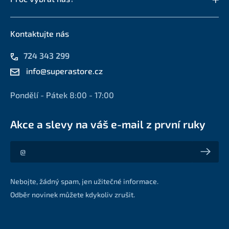
Kontaktujte nás
724 343 299
info@superastore.cz
Pondělí - Pátek 8:00 - 17:00
Akce a slevy na váš e-mail z první ruky
Akce a slevy na váš e-mail z první ruky
Nebojte, žádný spam, jen užitečné informace.
Odběr novinek můžete kdykoliv zrušit.