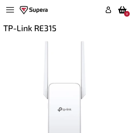
0
TP-Link RE315