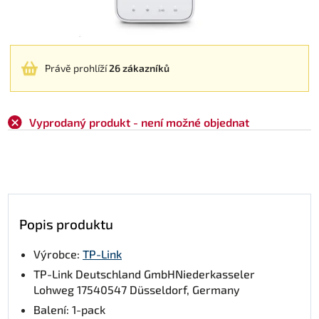
Právě prohlíží
26 zákazníků
Vyprodaný produkt - není možné objednat
Popis produktu
Výrobce:
TP-Link
TP-Link Deutschland GmbHNiederkasseler
Lohweg 17540547 Düsseldorf, Germany
Balení: 1-pack