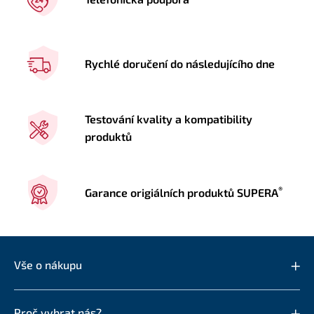
Rychlé doručení do následujícího dne
Testování kvality a kompatibility
produktů
®
Garance origiálních produktů SUPERA
Vše o nákupu
Proč vybrat nás?