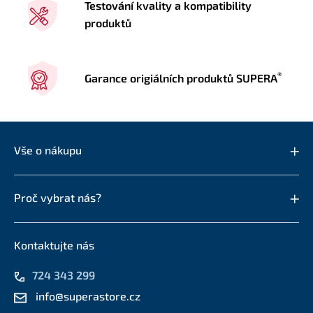
Testování kvality a kompatibility
produktů
®
Garance origiálních produktů SUPERA
Vše o nákupu
Proč vybrat nás?
Kontaktujte nás
724 343 299
info@superastore.cz