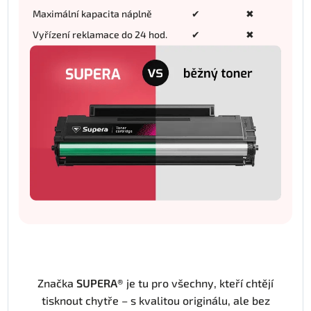
Maximální kapacita náplně
✔
✖
Vyřízení reklamace do 24 hod.
✔
✖
Značka
SUPERA®
je tu pro všechny, kteří chtějí
tisknout chytře – s kvalitou originálu, ale bez