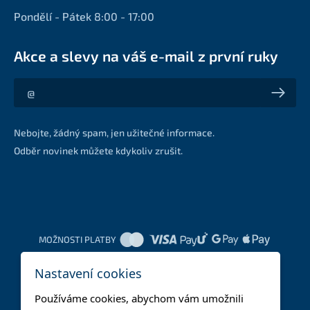
Pondělí - Pátek 8:00 - 17:00
Akce a slevy na váš e-mail z první ruky
Akce a slevy na váš e-mail z první ruky
Nebojte, žádný spam, jen užitečné informace.
Odběr novinek můžete kdykoliv zrušit.
MOŽNOSTI PLATBY
Nastavení cookies
DOPRAVNÍ METODY
Používáme cookies, abychom vám umožnili