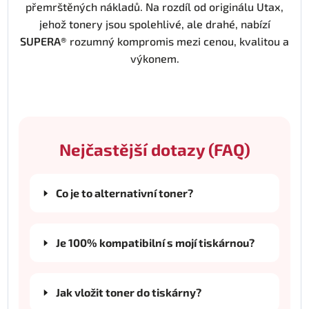
přemrštěných nákladů. Na rozdíl od originálu Utax,
jehož tonery jsou spolehlivé, ale drahé, nabízí
SUPERA®
rozumný kompromis mezi cenou, kvalitou a
výkonem.
Nejčastější dotazy (FAQ)
Co je to alternativní toner?
Je 100% kompatibilní s mojí tiskárnou?
Jak vložit toner do tiskárny?