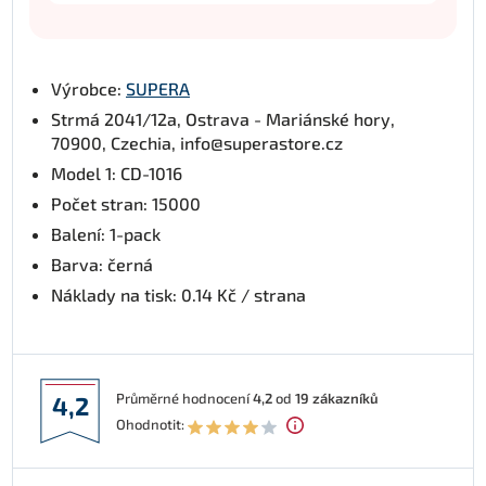
Výrobce:
SUPERA
Strmá 2041/12a, Ostrava - Mariánské hory,
70900, Czechia, info@superastore.cz
Model 1: CD-1016
Počet stran: 15000
Balení: 1-pack
Barva: černá
Náklady na tisk: 0.14 Kč / strana
Průměrné hodnocení
4,2
od
19
zákazníků
4,2
Ohodnotit: