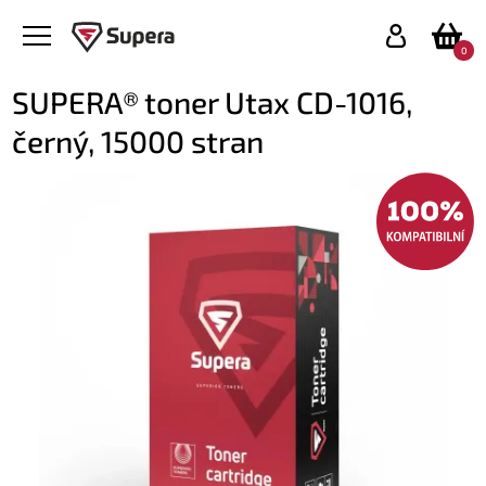
0
SUPERA® toner Utax CD-1016,
černý, 15000 stran