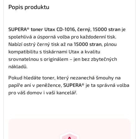
Popis produktu
SUPERA® toner Utax CD-1016, černý, 15000 stran
je
spolehlivá a úsporná volba pro každodenní tisk.
Nabízí ostrý černý tisk až na
15000 stran
, plnou
kompatibilitu s tiskárnami Utax a kvalitu
srovnatelnou s originálem – jen bez zbytečných
nákladů.
Pokud hledáte toner, který nezanechá šmouhy na
papíře ani v peněžence,
SUPERA®
je ta správná volba
pro váš domov i vaši kancelář.