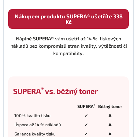
Nákupem produktu SUPERA® ušetříte 338
Kč
Náplně
SUPERA®
vám ušetří až 14 % tiskových
nákladů bez kompromisů stran kvality, výtěžnosti či
kompatibility.
®
SUPERA
vs. běžný toner
®
SUPERA
Běžný toner
100% kvalita tisku
✔
✖
Úspora až 14 % nákladů
✔
✖
Garance kvality tisku
✔
✖