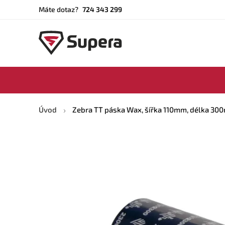
Máte dotaz?
724 343 299
Úvod
Zebra TT páska Wax, šířka 110mm, délka 30