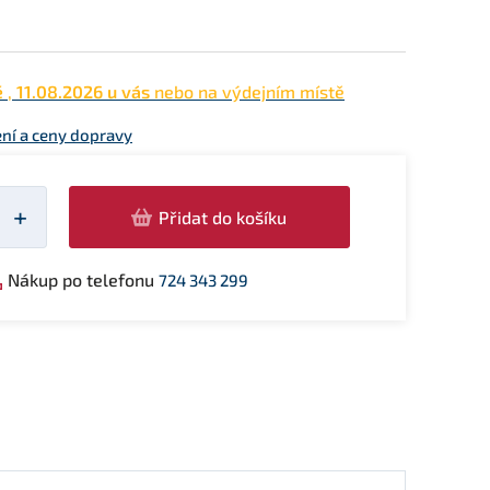
ě
,
11.08.2026 u vás
nebo na výdejním místě
ní a ceny dopravy
žství
+
Přidat do košíku
Nákup po telefonu
724 343 299