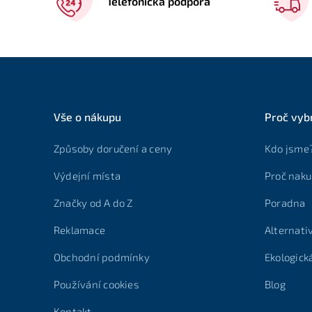
Telefonická podpora
Vše o nákupu
Proč vyb
Způsoby doručení a ceny
Kdo jsme
Výdejní místa
Proč naku
Značky od A do Z
Poradna
Reklamace
Alternati
Obchodní podmínky
Ekologick
Používání cookies
Blog
Kontakt