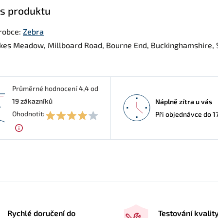
s produktu
robce:
Zebra
kes Meadow, Millboard Road, Bourne End, Buckinghamshire, 
Průměrné hodnocení
4,4
od
19
zákazníků
Náplně zítra u vás
4
Ohodnotit:
Při objednávce do 1
Rychlé doručení do
Testování kvalit