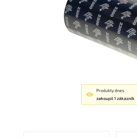
Produkty dnes
zakoupil 1 zákazník