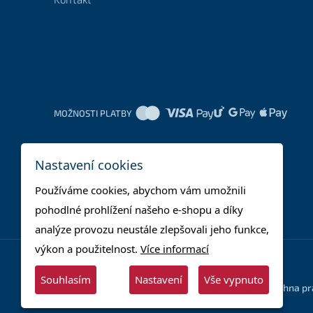
MOŽNOSTI PLATBY
Nastavení cookies
Používáme cookies, abychom vám umožnili
pohodlné prohlížení našeho e-shopu a díky
analýze provozu neustále zlepšovali jeho funkce,
výkon a použitelnost.
Více informací
Souhlasím
Nastavení
Vše vypnuto
© 2025 - Supera Store s.r.o. - Všechna p