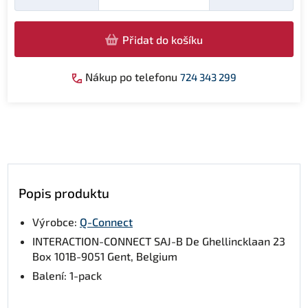
Přidat do košíku
Nákup po telefonu
724 343 299
Popis produktu
Výrobce:
Q-Connect
INTERACTION-CONNECT SAJ-B De Ghellincklaan 23
Box 101B-9051 Gent, Belgium
Balení: 1-pack