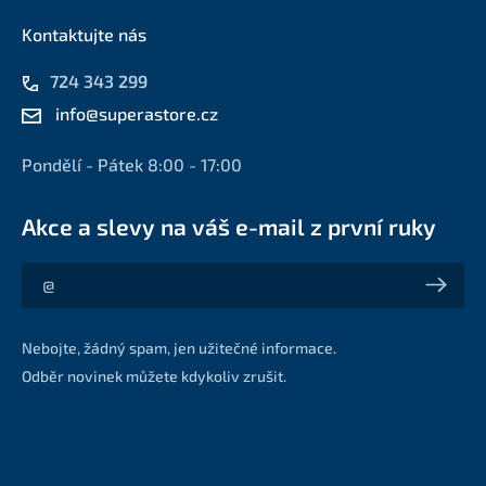
Kontaktujte nás
724 343 299
info@superastore.cz
Pondělí - Pátek 8:00 - 17:00
Akce a slevy na váš e-mail z první ruky
Akce a slevy na váš e-mail z první ruky
Nebojte, žádný spam, jen užitečné informace.
Odběr novinek můžete kdykoliv zrušit.