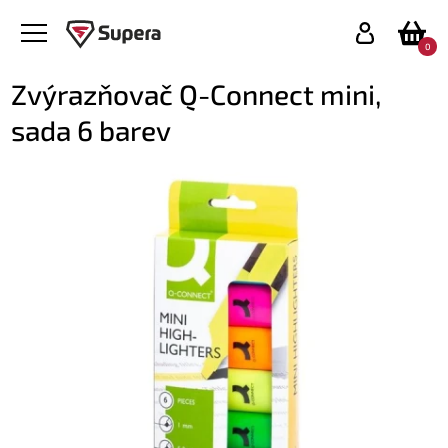
0
Zvýrazňovač Q-Connect mini,
sada 6 barev