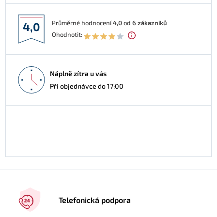
Průměrné hodnocení
4,0
od
6
zákazníků
4,0
Ohodnotit:
Náplně zítra u vás
Při objednávce do 17:00
Telefonická podpora