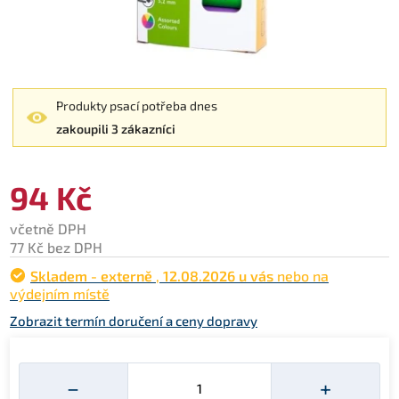
Produkty psací potřeba dnes
zakoupili 3 zákazníci
94 Kč
včetně DPH
77 Kč bez DPH
Skladem - externě
,
12.08.2026 u vás
nebo na
výdejním místě
Zobrazit termín doručení a ceny dopravy
Množství
−
+