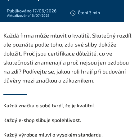
Publikováno 17/06/2026
Čtení 3 min
Aktualizováno 18/07/2026
Každá firma může mluvit o kvalitě. Skutečný rozdíl
ale poznáte podle toho, zda své sliby dokáže
doložit. Proč jsou certifikace důležité, co ve
skutečnosti znamenají a proč nejsou jen ozdobou
na zdi? Podívejte se, jakou roli hrají při budování
důvěry mezi značkou a zákazníkem.
Každá značka o sobě tvrdí, že je kvalitní.
Každý e-shop slibuje spolehlivost.
Každý výrobce mluví o vysokém standardu.