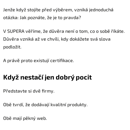
Jenže když stojíte před výběrem, vzniká jednoduchá
otázka: Jak poznáte, že je to pravda?
V SUPERA věříme, že důvěra není o tom, co o sobě říkáte.
Důvěra vzniká až ve chvíli, kdy dokážete svá slova
podložit.
A právě proto existují certifikace.
Když nestačí jen dobrý pocit
Představte si dvě firmy.
Obě tvrdí, že dodávají kvalitní produkty.
Obě mají pěkný web.