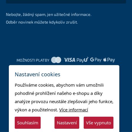
Nebojte, žádný spam, jen užitečné informace.
Odběr novinek můžete kdykoliv zrušit.
MOŽNOSTI PLATBY
Nastavení cookies
DOPRAVNÍ METODY
Používáme cookies, abychom vám umožnili
pohodlné prohlížení našeho e-shopu a díky
analýze provozu neustále zlepšovali jeho funkce,
výkon a použitelnost.
Více informací
Souhlasím
Nastavení
Vše vypnuto