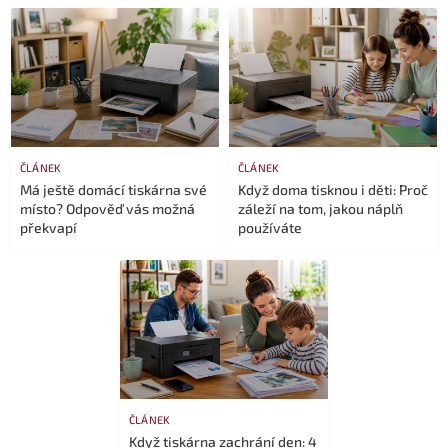
ČLÁNEK
ČLÁNEK
Má ještě domácí tiskárna své
Když doma tisknou i děti: Proč
místo? Odpověď vás možná
záleží na tom, jakou náplň
překvapí
používáte
ČLÁNEK
Když tiskárna zachrání den: 4