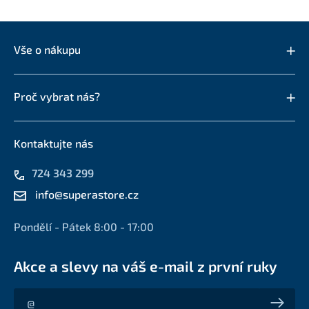
Vše o nákupu
Proč vybrat nás?
Kontaktujte nás
724 343 299
info@superastore.cz
Pondělí - Pátek 8:00 - 17:00
Akce a slevy na váš e-mail z první ruky
Akce a slevy na váš e-mail z první ruky