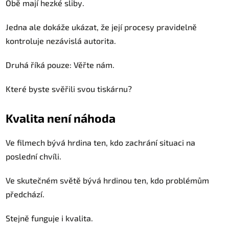
Obě mají hezké sliby.
Jedna ale dokáže ukázat, že její procesy pravidelně
kontroluje nezávislá autorita.
Druhá říká pouze: Věřte nám.
Které byste svěřili svou tiskárnu?
Kvalita není náhoda
Ve filmech bývá hrdina ten, kdo zachrání situaci na
poslední chvíli.
Ve skutečném světě bývá hrdinou ten, kdo problémům
předchází.
Stejně funguje i kvalita.