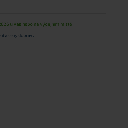
2026 u vás
nebo na výdejním místě
ní a ceny dopravy