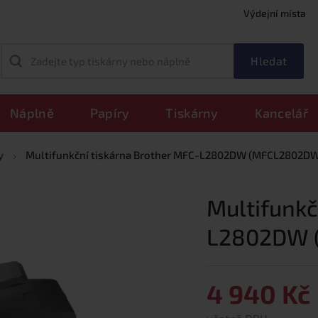
Výdejní místa
Zadejte typ tiskárny nebo náplně
Náplně
Papíry
Tiskárny
Kancelář
y
Multifunkční tiskárna Brother MFC-L2802DW (MFCL2802DW
Multifunkč
L2802DW 
4 940 Kč