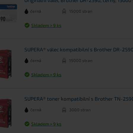
Originální válec Brother DR-2590, černý, 15000
černá
15000 stran
Skladem > 9 ks
SUPERA® válec kompatibilní s Brother DR-2590,
černá
15000 stran
Skladem > 9 ks
SUPERA® toner kompatibilní s Brother TN-2590
černá
3000 stran
Skladem > 9 ks