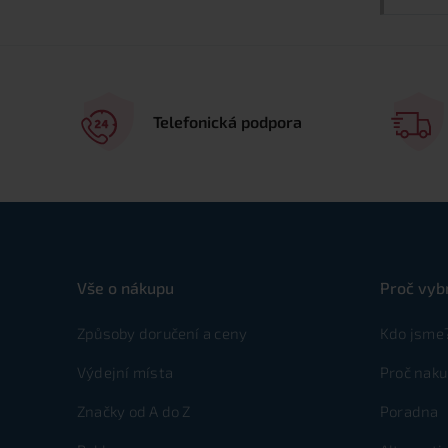
Telefonická podpora
Vše o nákupu
Proč vyb
Způsoby doručení a ceny
Kdo jsme
Výdejní místa
Proč naku
Značky od A do Z
Poradna