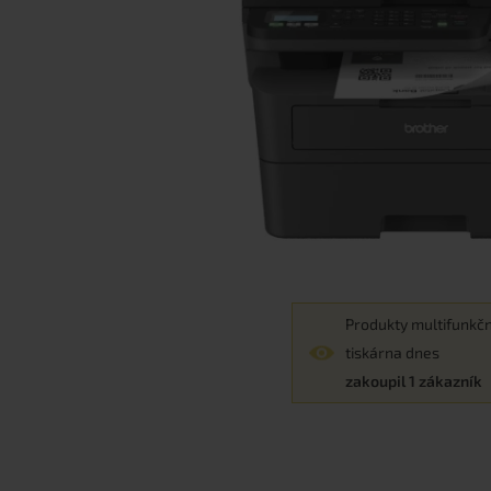
Produkty multifunkčn
tiskárna dnes
zakoupil 1 zákazník