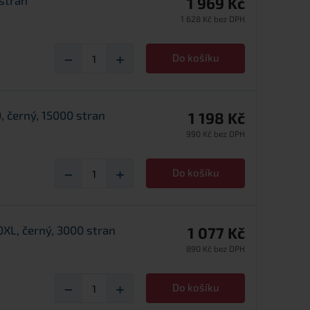
 stran
1 969 Kč
1 628 Kč bez DPH
−
+
Do košíku
 černý, 15000 stran
1 198 Kč
990 Kč bez DPH
−
+
Do košíku
XL, černý, 3000 stran
1 077 Kč
890 Kč bez DPH
−
+
Do košíku