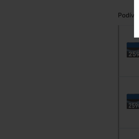
Podívej