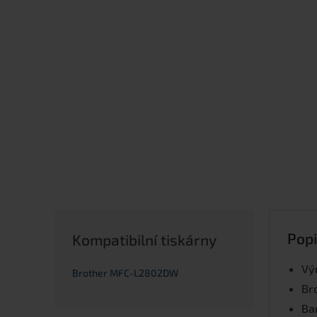
Popi
Kompatibilní tiskárny
Vý
Brother MFC-L2802DW
Br
Ba