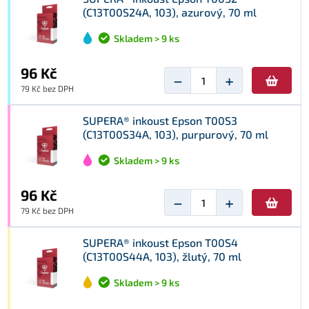
(C13T00S24A, 103), azurový, 70 ml
Skladem > 9 ks
96 Kč
−
+
79 Kč bez DPH
SUPERA® inkoust Epson T00S3
(C13T00S34A, 103), purpurový, 70 ml
Skladem > 9 ks
96 Kč
−
+
79 Kč bez DPH
SUPERA® inkoust Epson T00S4
(C13T00S44A, 103), žlutý, 70 ml
Skladem > 9 ks