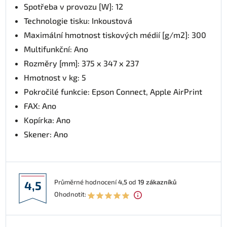
Spotřeba v provozu [W]: 12
Technologie tisku: Inkoustová
Maximální hmotnost tiskových médií [g/m2]: 300
Multifunkční: Ano
Rozměry [mm]: 375‎ x 347 x 237
Hmotnost v kg: 5
Pokročilé funkcie: Epson Connect, Apple AirPrint
FAX: Ano
Kopírka: Ano
Skener: Ano
Průměrné hodnocení
4,5
od
19
zákazníků
4,5
Ohodnotit: