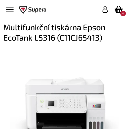
0
Multifunkční tiskárna Epson
EcoTank L5316 (C11CJ65413)