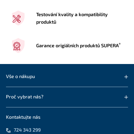
Testování kvality a kompatibility
produktů
®
Garance origiálních produktů SUPERA
Vše o nákupu
Proč vybrat nás?
Kontaktujte nás
724 343 299