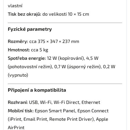
vlastní
Tisk bez okrajů:
do velikosti 10 × 15 cm
Fyzické parametry
Rozměry:
cca 375 × 347 × 237 mm
Hmotnost:
cca 5 kg
Spotřeba energie:
12 W (kopírování), 4,5 W
(pohotovostní režim), 0,7 W (úsporný režim), 0,2 W
(vypnuto)
Připojení a kompatibilita
Rozhraní:
USB, Wi-Fi, Wi-Fi Direct, Ethernet
Mobilní tisk:
Epson Smart Panel, Epson Connect
(iPrint, Email Print, Remote Print Driver), Apple
AirPrint