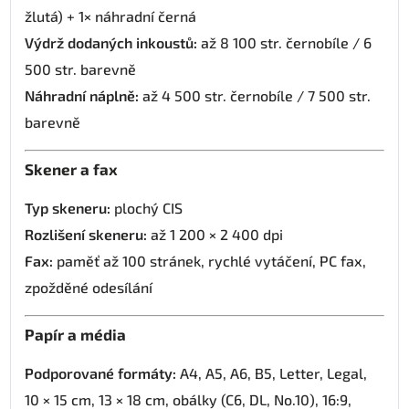
žlutá) + 1× náhradní černá
Výdrž dodaných inkoustů:
až 8 100 str. černobíle / 6
500 str. barevně
Náhradní náplně:
až 4 500 str. černobíle / 7 500 str.
barevně
Skener a fax
Typ skeneru:
plochý CIS
Rozlišení skeneru:
až 1 200 × 2 400 dpi
Fax:
paměť až 100 stránek, rychlé vytáčení, PC fax,
zpožděné odesílání
Papír a média
Podporované formáty:
A4, A5, A6, B5, Letter, Legal,
10 × 15 cm, 13 × 18 cm, obálky (C6, DL, No.10), 16:9,