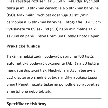
Free zajišťuje rozlišení až 5 760 × 1 440 dpi. Rychlost
tisku je až 10 str./min černobíle a 5 str./min barevně
(ISO). Maximální rychlost dosahuje 33 str./min
černobíle a 15 str./min barevně. Fotografie 10 × 15 cm
vytisknete za 69 sekund (ISO) nebo minimálně za 27
sekund na papír Epson Premium Glossy Photo Paper.
Praktické funkce
Tiskárna nabízí zadní podavač papíru na 100 listů,
automatický podavač dokumentů (ADF) na 30 listů a
manuální duplexní tisk. Nechybí ani 3,7cm barevný
LCD displej pro snadné ovládání. Díky aplikaci Epson
Smart Panel můžete tiskárnu pohodlně spravovat ze
smartphonu nebo tabletu.
Specifikace tiskárny