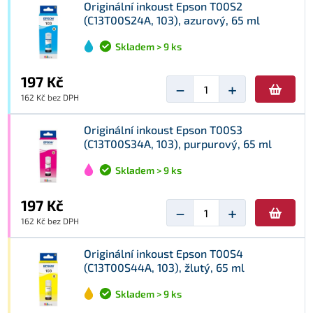
Originální inkoust Epson T00S2
(C13T00S24A, 103), azurový, 65 ml
Skladem > 9 ks
197 Kč
−
+
162 Kč bez DPH
Originální inkoust Epson T00S3
(C13T00S34A, 103), purpurový, 65 ml
Skladem > 9 ks
197 Kč
−
+
162 Kč bez DPH
Originální inkoust Epson T00S4
(C13T00S44A, 103), žlutý, 65 ml
Skladem > 9 ks