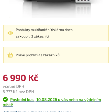
Produkty multifunkční tiskárna dnes
zakoupili 2 zákazníci
Právě prohlíží
23 zákazníků
6 990 Kč
včetně DPH
5 777 Kč bez DPH
Poslední kus
,
10.08.2026 u vás
nebo na výdejním
místě