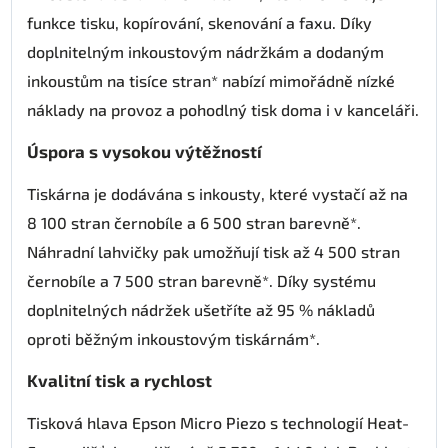
funkce tisku, kopírování, skenování a faxu. Díky
doplnitelným inkoustovým nádržkám a dodaným
inkoustům na tisíce stran* nabízí mimořádně nízké
náklady na provoz a pohodlný tisk doma i v kanceláři.
Úspora s vysokou výtěžností
Tiskárna je dodávána s inkousty, které vystačí až na
8 100 stran černobíle a 6 500 stran barevně*.
Náhradní lahvičky pak umožňují tisk až 4 500 stran
černobíle a 7 500 stran barevně*. Díky systému
doplnitelných nádržek ušetříte až 95 % nákladů
oproti běžným inkoustovým tiskárnám*.
Kvalitní tisk a rychlost
Tisková hlava Epson Micro Piezo s technologií Heat-