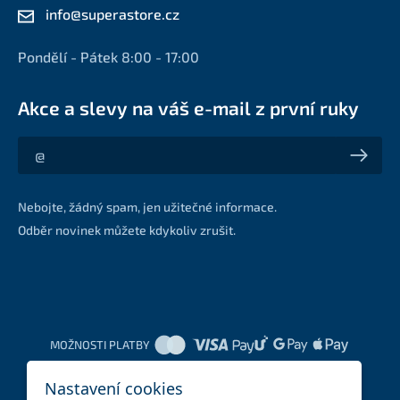
info@superastore.cz
Pondělí - Pátek 8:00 - 17:00
Akce a slevy na váš e-mail z první ruky
Akce a slevy na váš e-mail z první ruky
Nebojte, žádný spam, jen užitečné informace.
Odběr novinek můžete kdykoliv zrušit.
MOŽNOSTI PLATBY
Nastavení cookies