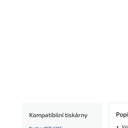
Popi
Kompatibilní tiskárny
Vý