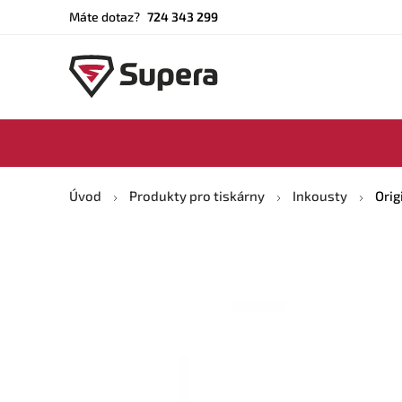
Máte dotaz?
724 343 299
Úvod
Produkty pro tiskárny
Inkousty
Orig