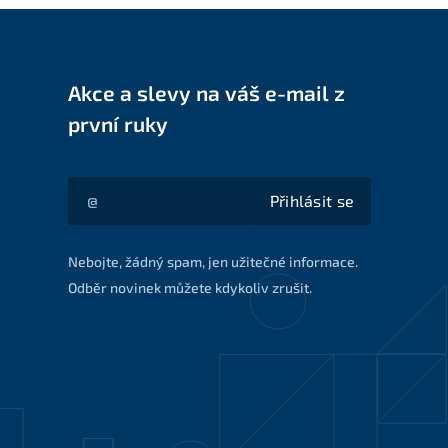
Akce a slevy na váš e-mail z
první ruky
Přihlásit se
Akce a slevy na váš e-mail z první ruky
Nebojte, žádný spam, jen užitečné informace.
Odběr novinek můžete kdykoliv zrušit.