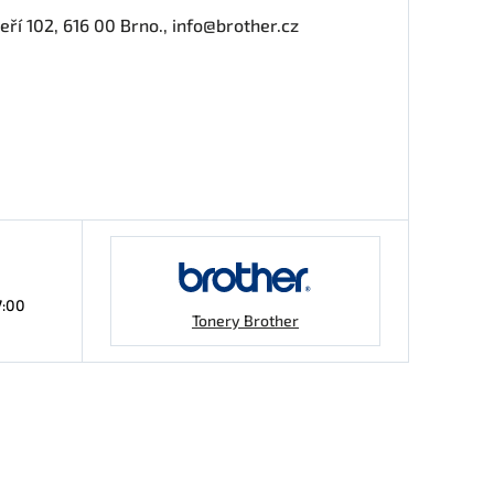
í 102, 616 00 Brno., info@brother.cz
7:00
Tonery Brother