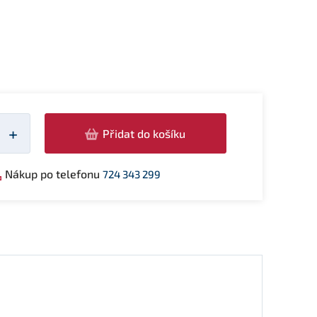
žství
+
Přidat do košíku
Nákup po telefonu
724 343 299