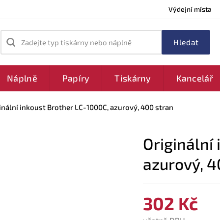
Výdejní místa
Zadejte typ tiskárny nebo náplně
Náplně
Papíry
Tiskárny
Kancelář
inální inkoust Brother LC-1000C, azurový, 400 stran
Originální
azurový, 4
302 Kč