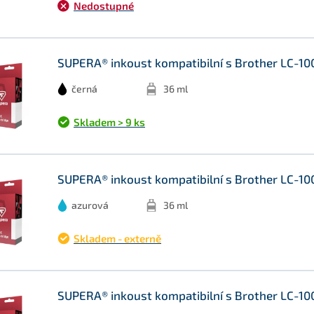
Nedostupné
SUPERA® inkoust kompatibilní s Brother LC-100
černá
36 ml
Skladem > 9 ks
SUPERA® inkoust kompatibilní s Brother LC-100
azurová
36 ml
Skladem - externě
SUPERA® inkoust kompatibilní s Brother LC-10