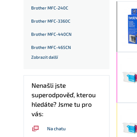
Brother MFC-240C
Brother MFC-3360C
Brother MFC-440CN
Brother MFC-465CN
Zobrazit další
Nenašli jste
superodpověď, kterou
hledáte? Jsme tu pro
vás:
Na chatu