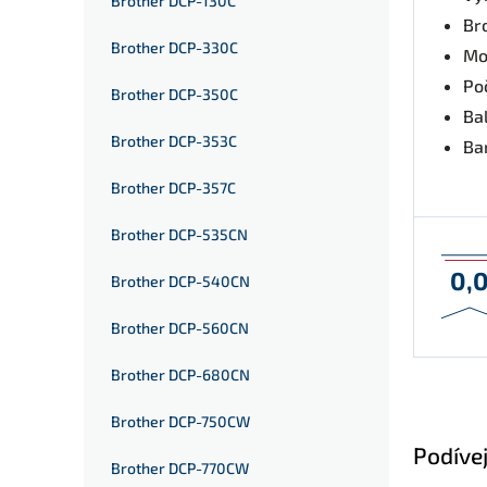
Brother DCP-130C
Br
Brother DCP-330C
Mo
Po
Brother DCP-350C
Bal
Brother DCP-353C
Ba
Brother DCP-357C
Brother DCP-535CN
0,
Brother DCP-540CN
Brother DCP-560CN
Brother DCP-680CN
Brother DCP-750CW
Podívej
Brother DCP-770CW