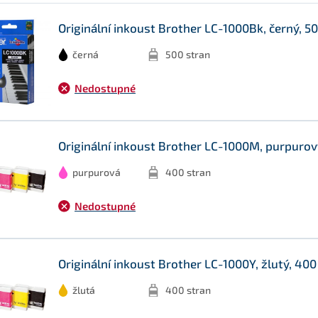
Originální inkoust Brother LC-1000Bk, černý, 5
černá
500 stran
Nedostupné
Originální inkoust Brother LC-1000M, purpurov
purpurová
400 stran
Nedostupné
Originální inkoust Brother LC-1000Y, žlutý, 400
žlutá
400 stran