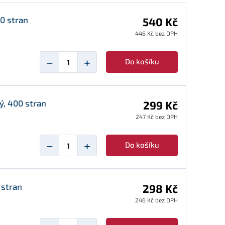
00 stran
540 Kč
446 Kč bez DPH
−
+
Do košíku
ý, 400 stran
299 Kč
247 Kč bez DPH
−
+
Do košíku
 stran
298 Kč
246 Kč bez DPH