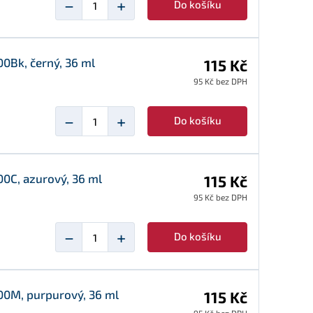
−
+
Do košíku
0Bk, černý, 36 ml
115 Kč
95 Kč bez DPH
−
+
Do košíku
0C, azurový, 36 ml
115 Kč
95 Kč bez DPH
−
+
Do košíku
00M, purpurový, 36 ml
115 Kč