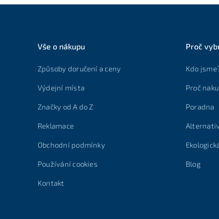
Vše o nákupu
Proč vyb
Způsoby doručení a ceny
Kdo jsme
Výdejní místa
Proč naku
Značky od A do Z
Poradna
Reklamace
Alternati
Obchodní podmínky
Ekologick
Používání cookies
Blog
Kontakt