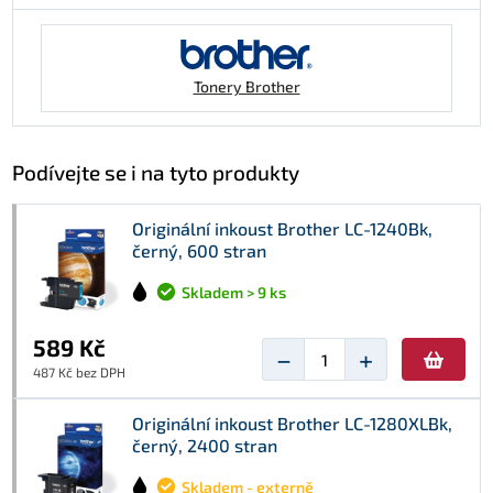
Tonery Brother
Podívejte se i na tyto produkty
Originální inkoust Brother LC-1240Bk,
černý, 600 stran
Skladem > 9 ks
589 Kč
−
+
487 Kč bez DPH
Originální inkoust Brother LC-1280XLBk,
černý, 2400 stran
Skladem - externě