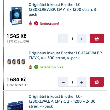
Originální inkoust Brother LC-
1280XLRBWBP, CMY, 3 × 1200 stran, 3-
pack
Nedostupné
1 545 Kč
−
+
1 277 Kč bez DPH
Originální inkoust Brother LC-1240VALBP,
CMYK, 4 × 600 stran, 4-pack
Skladem > 5 ks
1 684 Kč
−
+
1 392 Kč bez DPH
Originální inkoust Brother LC-
1280XLVALBP, CMYK, 3 × 1200 + 2400
stran, 4-pack