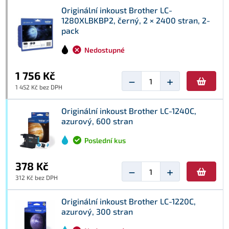
Originální inkoust Brother LC-
1280XLBKBP2, černý, 2 × 2400 stran, 2-
pack
Nedostupné
1 756 Kč
−
+
1 452 Kč bez DPH
Originální inkoust Brother LC-1240C,
azurový, 600 stran
Poslední kus
378 Kč
−
+
312 Kč bez DPH
Originální inkoust Brother LC-1220C,
azurový, 300 stran