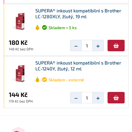
SUPERA® inkoust kompatibilní s Brother
LC-1280XLY, žlutý, 19 ml
Skladem > 5 ks
180 Kč
−
+
149 Kč bez DPH
SUPERA® inkoust kompatibilní s Brother
LC-1240Y, žlutý, 12 ml
Skladem - externě
144 Kč
−
+
119 Kč bez DPH