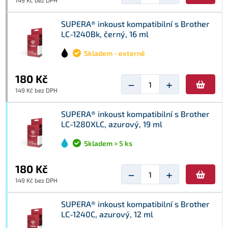
149 Kč bez DPH
SUPERA® inkoust kompatibilní s Brother
LC-1240Bk, černý, 16 ml
Skladem - externě
180 Kč
−
+
149 Kč bez DPH
SUPERA® inkoust kompatibilní s Brother
LC-1280XLC, azurový, 19 ml
Skladem > 5 ks
180 Kč
−
+
149 Kč bez DPH
SUPERA® inkoust kompatibilní s Brother
LC-1240C, azurový, 12 ml