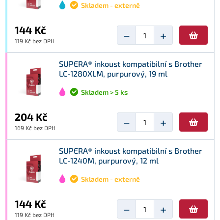
Skladem - externě
144 Kč
−
+
119 Kč bez DPH
SUPERA® inkoust kompatibilní s Brother
LC-1280XLM, purpurový, 19 ml
Skladem > 5 ks
204 Kč
−
+
169 Kč bez DPH
SUPERA® inkoust kompatibilní s Brother
LC-1240M, purpurový, 12 ml
Skladem - externě
144 Kč
−
+
119 Kč bez DPH