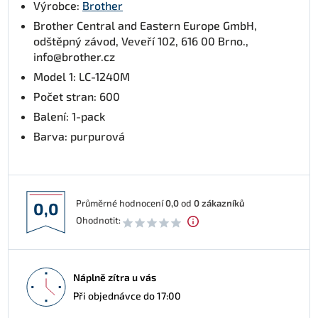
Výrobce:
Brother
Brother Central and Eastern Europe GmbH,
odštěpný závod, Veveří 102, 616 00 Brno.,
info@brother.cz
Model 1: LC-1240M
Počet stran: 600
Balení: 1-pack
Barva: purpurová
Průměrné hodnocení
0,0
od
0
zákazníků
0,0
Ohodnotit:
Náplně zítra u vás
Při objednávce do 17:00