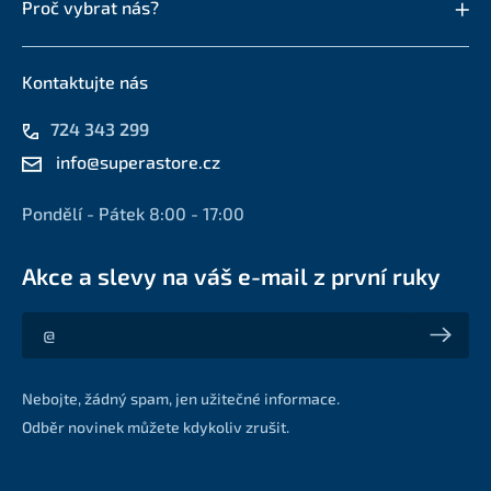
Proč vybrat nás?
Kontaktujte nás
724 343 299
info@superastore.cz
Pondělí - Pátek 8:00 - 17:00
Akce a slevy na váš e-mail z první ruky
Akce a slevy na váš e-mail z první ruky
Nebojte, žádný spam, jen užitečné informace.
Odběr novinek můžete kdykoliv zrušit.