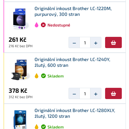
Originální inkoust Brother LC-1220M,
purpurový, 300 stran
Nedostupné
261 Kč
−
+
216 Kč bez DPH
Originální inkoust Brother LC-1240Y,
žlutý, 600 stran
Skladem
378 Kč
−
+
312 Kč bez DPH
Originální inkoust Brother LC-1280XLY,
žlutý, 1200 stran
Skladem