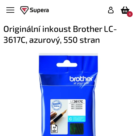
0
Originální inkoust Brother LC-
3617C, azurový, 550 stran