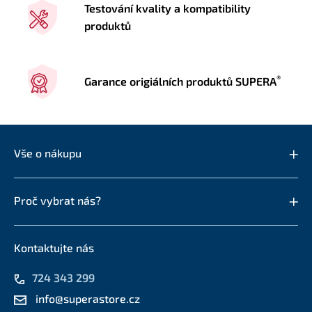
Testování kvality a kompatibility
produktů
®
Garance origiálních produktů SUPERA
Vše o nákupu
Proč vybrat nás?
Kontaktujte nás
724 343 299
info@superastore.cz