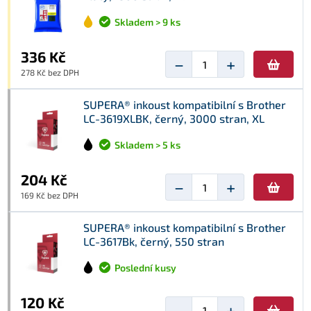
Skladem > 9 ks
336 Kč
−
+
278 Kč bez DPH
SUPERA® inkoust kompatibilní s Brother
LC-3619XLBK, černý, 3000 stran, XL
Skladem > 5 ks
204 Kč
−
+
169 Kč bez DPH
SUPERA® inkoust kompatibilní s Brother
LC-3617Bk, černý, 550 stran
Poslední kusy
120 Kč
−
+