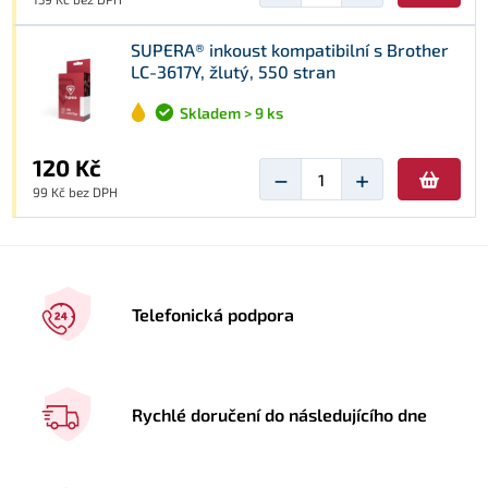
SUPERA® inkoust kompatibilní s Brother
LC-3617Y, žlutý, 550 stran
Skladem > 9 ks
120 Kč
−
+
99 Kč bez DPH
Telefonická podpora
Rychlé doručení do následujícího dne