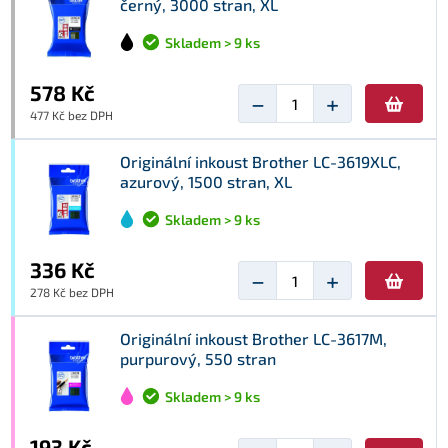
černý, 3000 stran, XL
Skladem > 9 ks
578 Kč
−
+
477 Kč bez DPH
Originální inkoust Brother LC-3619XLC,
azurový, 1500 stran, XL
Skladem > 9 ks
336 Kč
−
+
278 Kč bez DPH
Originální inkoust Brother LC-3617M,
purpurový, 550 stran
Skladem > 9 ks
193 Kč