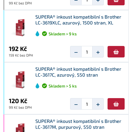
99 Kč bez DPH
SUPERA® inkoust kompatibilní s Brother
LC-3619XLC, azurový, 1500 stran, XL
Skladem > 9 ks
192 Kč
−
+
159 Kč bez DPH
SUPERA® inkoust kompatibilní s Brother
LC-3617C, azurový, 550 stran
Skladem > 5 ks
120 Kč
−
+
99 Kč bez DPH
SUPERA® inkoust kompatibilní s Brother
LC-3617M, purpurový, 550 stran