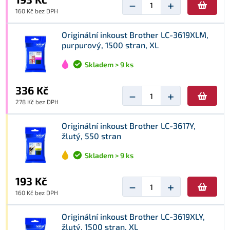
−
+
160 Kč bez DPH
Originální inkoust Brother LC-3619XLM,
purpurový, 1500 stran, XL
Skladem > 9 ks
336 Kč
−
+
278 Kč bez DPH
Originální inkoust Brother LC-3617Y,
žlutý, 550 stran
Skladem > 9 ks
193 Kč
−
+
160 Kč bez DPH
Originální inkoust Brother LC-3619XLY,
žlutý, 1500 stran, XL