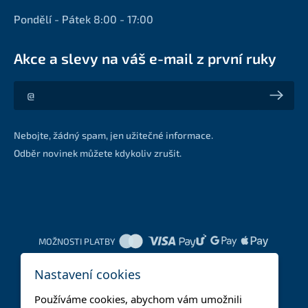
Pondělí - Pátek 8:00 - 17:00
Akce a slevy na váš e-mail z první ruky
Akce a slevy na váš e-mail z první ruky
Nebojte, žádný spam, jen užitečné informace.
Odběr novinek můžete kdykoliv zrušit.
MOŽNOSTI PLATBY
Nastavení cookies
DOPRAVNÍ METODY
Používáme cookies, abychom vám umožnili