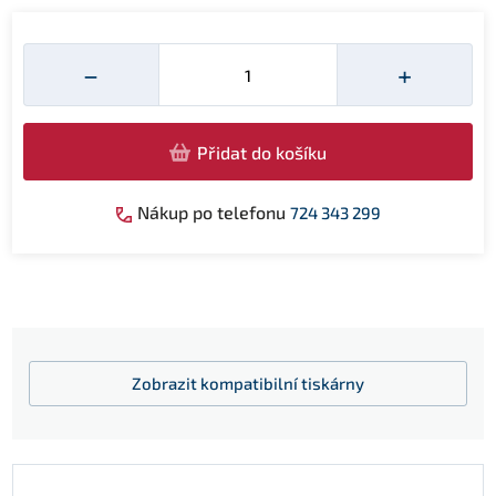
Množství
−
+
Přidat do košíku
Nákup po telefonu
724 343 299
Zobrazit
kompatibilní tiskárny