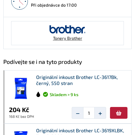
Při objednávce do 17:00
Tonery Brother
Podívejte se i na tyto produkty
Originální inkoust Brother LC-3617Bk,
černý, 550 stran
Skladem > 9 ks
204 Kč
−
+
168 Kč bez DPH
Originální inkoust Brother LC-3619XLBK,