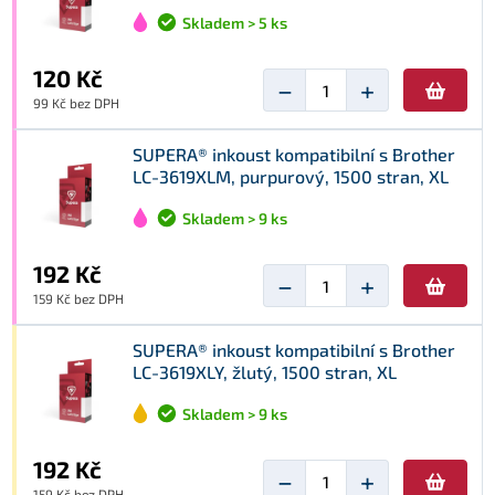
Skladem > 5 ks
120 Kč
−
+
99 Kč bez DPH
SUPERA® inkoust kompatibilní s Brother
LC-3619XLM, purpurový, 1500 stran, XL
Skladem > 9 ks
192 Kč
−
+
159 Kč bez DPH
SUPERA® inkoust kompatibilní s Brother
LC-3619XLY, žlutý, 1500 stran, XL
Skladem > 9 ks
192 Kč
−
+
159 Kč bez DPH