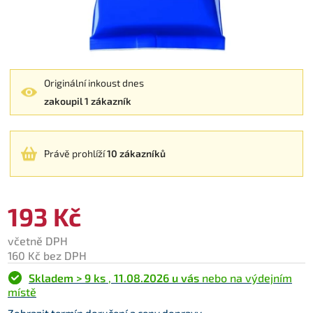
Originální inkoust dnes
zakoupil 1 zákazník
Právě prohlíží
10 zákazníků
193 Kč
včetně DPH
160 Kč bez DPH
Skladem > 9 ks
,
11.08.2026 u vás
nebo na výdejním
místě