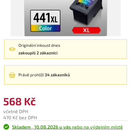
Originální inkoust dnes
zakoupili 2 zákazníci
Právě prohlíží
34 zákazníků
568 Kč
včetně DPH
470 Kč bez DPH
Skladem
,
10.08.2026 u vás
nebo na výdejním místě