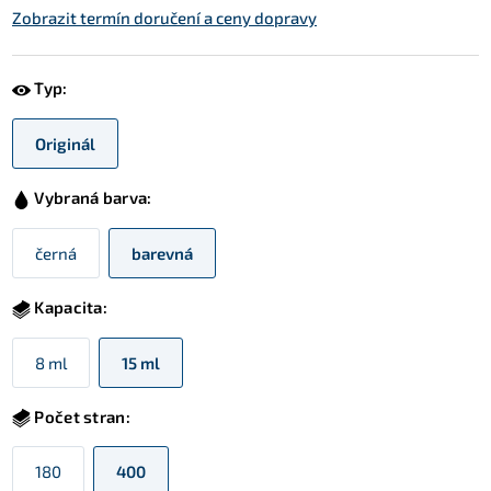
Zobrazit termín doručení a ceny dopravy
Typ:
Originál
Vybraná barva:
černá
barevná
Kapacita:
8 ml
15 ml
Počet stran:
180
400