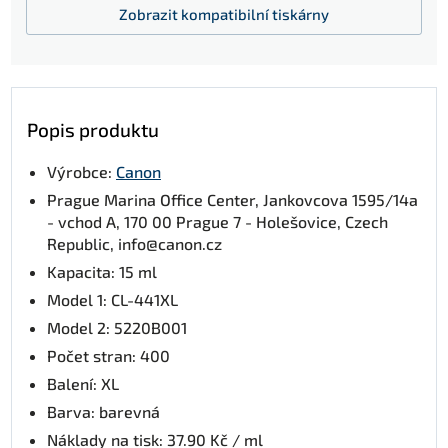
Zobrazit
kompatibilní tiskárny
Popis produktu
Výrobce:
Canon
Prague Marina Office Center, Jankovcova 1595/14a
- vchod A, 170 00 Prague 7 - Holešovice, Czech
Republic, info@canon.cz
Kapacita: 15 ml
Model 1: CL-441XL
Model 2: 5220B001
Počet stran: 400
Balení: XL
Barva: barevná
Náklady na tisk: 37.90 Kč / ml