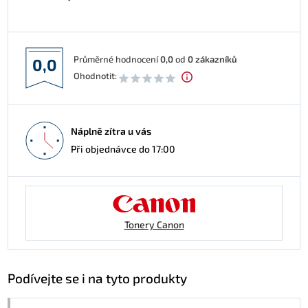
Průměrné hodnocení
0,0
od
0
zákazníků
0,0
Ohodnotit:
Náplně zítra u vás
Při objednávce do 17:00
Tonery Canon
Podívejte se i na tyto produkty