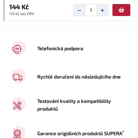
144 Kč
−
+
119 Kč bez DPH
Telefonická podpora
Rychlé doručení do následujícího dne
Testování kvality a kompatibility
produktů
®
Garance origiálních produktů SUPERA