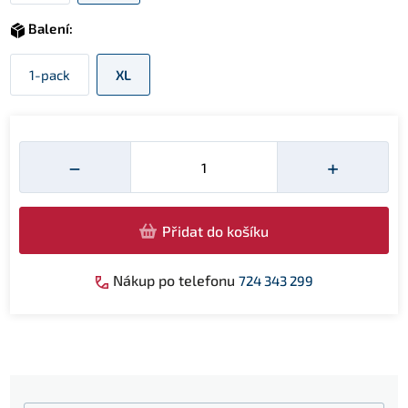
Balení:
1-pack
XL
Množství
−
+
Přidat do košíku
Nákup po telefonu
724 343 299