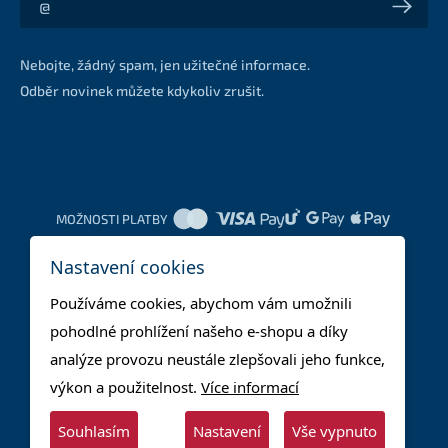
Akce a slevy na váš e-mail z první ruky
Nebojte, žádný spam, jen užitečné informace.
Odběr novinek můžete kdykoliv zrušit.
MOŽNOSTI PLATBY
Nastavení cookies
DOPRAVNÍ METODY
Používáme cookies, abychom vám umožnili
pohodlné prohlížení našeho e-shopu a díky
analýze provozu neustále zlepšovali jeho funkce,
výkon a použitelnost.
Více informací
Souhlasím
Nastavení
Vše vypnuto