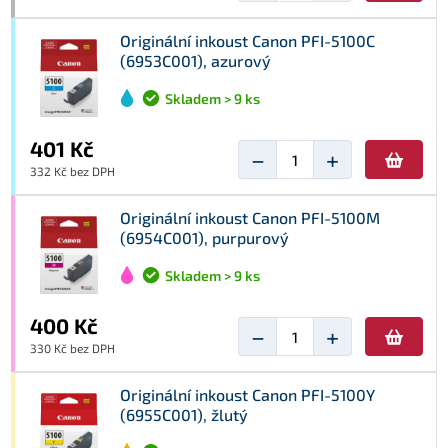
Originální inkoust Canon PFI-5100C
(6953C001), azurový
Skladem > 9 ks
401 Kč
−
+
332 Kč bez DPH
Originální inkoust Canon PFI-5100M
(6954C001), purpurový
Skladem > 9 ks
400 Kč
−
+
330 Kč bez DPH
Originální inkoust Canon PFI-5100Y
(6955C001), žlutý