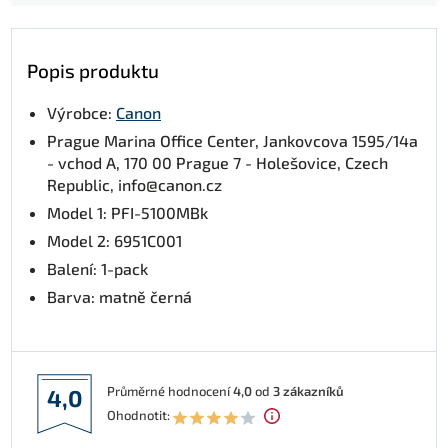
Popis produktu
Výrobce:
Canon
Prague Marina Office Center, Jankovcova 1595/14a
- vchod A, 170 00 Prague 7 - Holešovice, Czech
Republic, info@canon.cz
Model 1: PFI-5100MBk
Model 2: 6951C001
Balení: 1-pack
Barva: matně černá
Průměrné hodnocení
4,0
od
3
zákazníků
4,0
Ohodnotit: