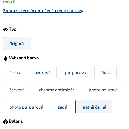
místě
Zobrazit termín doručení a ceny dopravy
Typ:
Originál
Vybraná barva:
černá
azurová
purpurová
žlutá
červená
chroma optimizér
photo azurová
photo purpurová
šedá
matně černá
Balení: