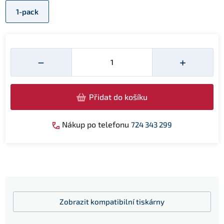
1-pack
Množství
−
+
Přidat do košíku
Nákup po telefonu
724 343 299
Zobrazit
kompatibilní tiskárny