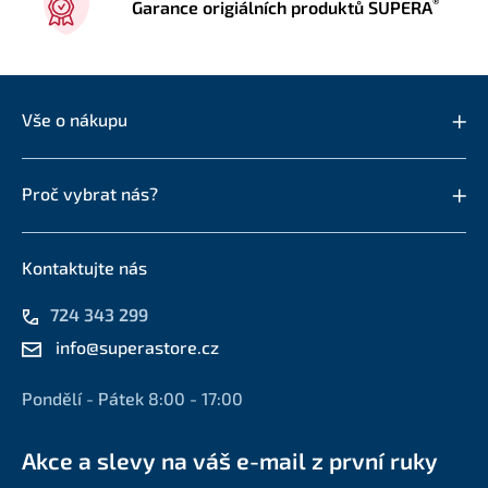
®
Garance origiálních produktů SUPERA
Vše o nákupu
Proč vybrat nás?
Kontaktujte nás
724 343 299
info@superastore.cz
Pondělí - Pátek 8:00 - 17:00
Akce a slevy na váš e-mail z první ruky