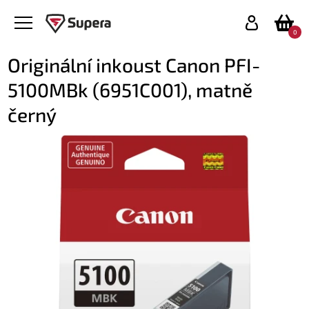
0
Originální inkoust Canon PFI-
5100MBk (6951C001), matně
černý