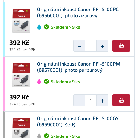
Originální inkoust Canon PFI-5100PC
(6956C001), photo azurový
Skladem > 9 ks
392 Kč
−
+
324 Kč bez DPH
Originální inkoust Canon PFI-5100PM
(6957C001), photo purpurový
Skladem > 9 ks
392 Kč
−
+
324 Kč bez DPH
Originální inkoust Canon PFI-5100GY
(6959C001), šedý
Skladem > 9 ks