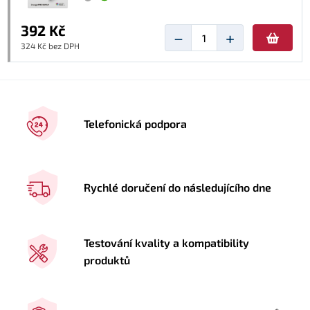
392 Kč
−
+
324 Kč bez DPH
Telefonická podpora
Rychlé doručení do následujícího dne
Testování kvality a kompatibility
produktů