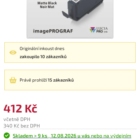
Originální inkoust dnes
zakoupilo 10 zákazníků
Právě prohlíží
15 zákazníků
412 Kč
včetně DPH
340 Kč bez DPH
Skladem > 9 ks
,
12.08.2026 u vás
nebo na výdejním