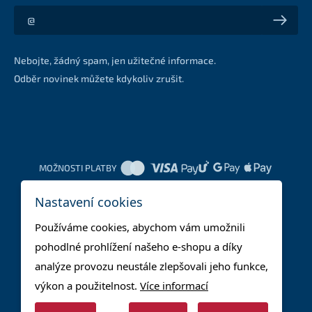
Akce a slevy na váš e-mail z první ruky
Nebojte, žádný spam, jen užitečné informace.
Odběr novinek můžete kdykoliv zrušit.
MOŽNOSTI PLATBY
Nastavení cookies
DOPRAVNÍ METODY
Používáme cookies, abychom vám umožnili
pohodlné prohlížení našeho e-shopu a díky
analýze provozu neustále zlepšovali jeho funkce,
výkon a použitelnost.
Více informací