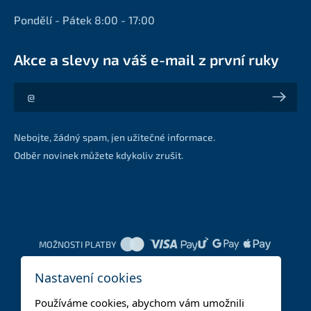
Pondělí - Pátek 8:00 - 17:00
Akce a slevy na váš e-mail z první ruky
Akce a slevy na váš e-mail z první ruky
Nebojte, žádný spam, jen užitečné informace.
Odběr novinek můžete kdykoliv zrušit.
MOŽNOSTI PLATBY
Nastavení cookies
DOPRAVNÍ METODY
Používáme cookies, abychom vám umožnili