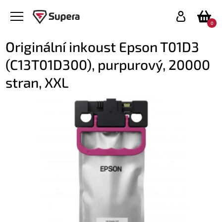
0
Originální inkoust Epson T01D3
(C13T01D300), purpurový, 20000
stran, XXL