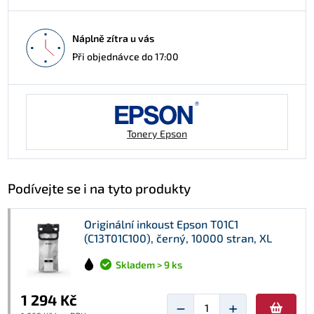
Náplně zítra u vás
Při objednávce do 17:00
Tonery Epson
Podívejte se i na tyto produkty
Originální inkoust Epson T01C1
(C13T01C100), černý, 10000 stran, XL
Skladem > 9 ks
1 294 Kč
−
+