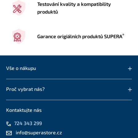
Testování kvality a kompatibility
produktů
®
Garance origiálních produktů SUPERA
Vše o nákupu
Proč vybrat nás?
Kontaktujte nás
724 343 299
info@superastore.cz