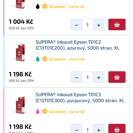
Skladem - externě
1 004 Kč
−
+
830 Kč bez DPH
SUPERA® inkoust Epson T01C2
(C13T01C200), azurový, 5000 stran, XL
Skladem - externě
1 198 Kč
−
+
990 Kč bez DPH
SUPERA® inkoust Epson T01C3
(C13T01C300), purpurový, 5000 stran, XL
Skladem - externě
1 198 Kč
−
+