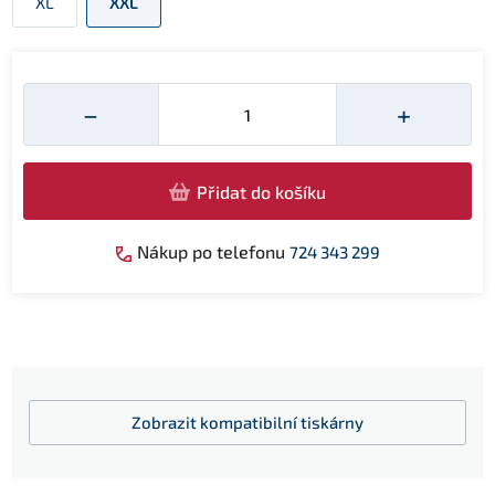
XL
XXL
Množství
−
+
Přidat do košíku
Nákup po telefonu
724 343 299
Zobrazit
kompatibilní tiskárny