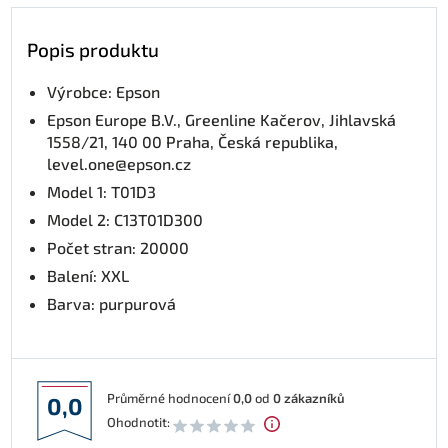
Popis produktu
Výrobce: Epson
Epson Europe B.V., Greenline Kačerov, Jihlavská
1558/21, 140 00 Praha, Česká republika,
level.one@epson.cz
Model 1: T01D3
Model 2: C13T01D300
Počet stran: 20000
Balení: XXL
Barva: purpurová
Průměrné hodnocení
0,0
od
0
zákazníků
0,0
Ohodnotit: