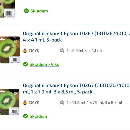
Skladem
Originální inkoust Epson T02E7 (13T02E74010, 2
4 x 4,1 ml, 5-pack
CMYK
1 x 6,9 ml, 4 x 4,1 ml
Skladem > 9 ks
Originální inkoust Epson T02G7 (C13T02G74010, 
ml, 1 x 7,9 ml, 3 x 8,5 ml, 5-pack
CMYK
1 x 13,8 ml, 1 x 7,9 ml, 3 x 8,5 ml
Skladem