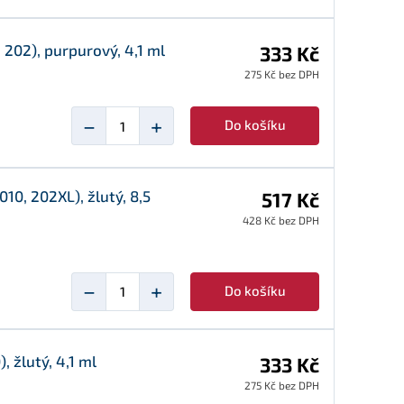
202), purpurový, 4,1 ml
333 Kč
275 Kč bez DPH
−
+
Do košíku
0, 202XL), žlutý, 8,5
517 Kč
428 Kč bez DPH
−
+
Do košíku
 žlutý, 4,1 ml
333 Kč
275 Kč bez DPH