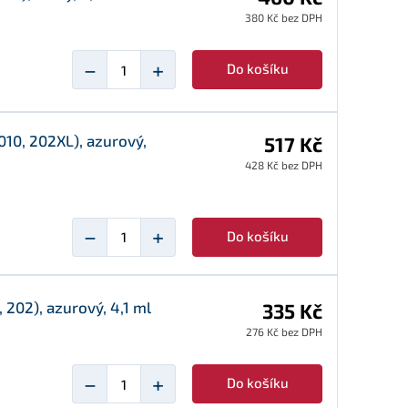
380 Kč bez DPH
−
+
Do košíku
10, 202XL), azurový,
517 Kč
428 Kč bez DPH
−
+
Do košíku
202), azurový, 4,1 ml
335 Kč
276 Kč bez DPH
−
+
Do košíku