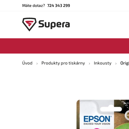
Máte dotaz?
724 343 299
Úvod
Produkty pro tiskárny
Inkousty
Orig