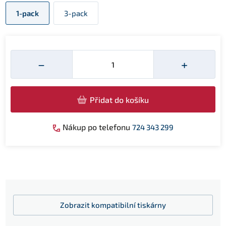
1-pack
3-pack
Množství
−
+
Přidat do košíku
Nákup po telefonu
724 343 299
Zobrazit
kompatibilní tiskárny