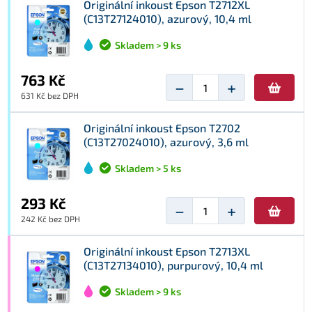
Originální inkoust Epson T2712XL
(C13T27124010), azurový, 10,4 ml
Skladem > 9 ks
763 Kč
−
+
631 Kč bez DPH
Originální inkoust Epson T2702
(C13T27024010), azurový, 3,6 ml
Skladem > 5 ks
293 Kč
−
+
242 Kč bez DPH
Originální inkoust Epson T2713XL
(C13T27134010), purpurový, 10,4 ml
Skladem > 9 ks