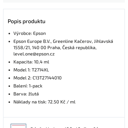
Popis produktu
Výrobce: Epson
Epson Europe B.V., Greenline Kačerov, Jihlavská
1558/21, 140 00 Praha, Česká republika,
level.one@epson.cz
Kapacita: 10,4 ml
Model 1: T2714XL
Model 2: C13T27144010
Balení: 1-pack
Barva: žlutá
Náklady na tisk: 72.50 Kč / ml