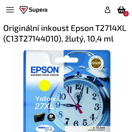
0
Originální inkoust Epson T2714XL
(C13T27144010), žlutý, 10,4 ml