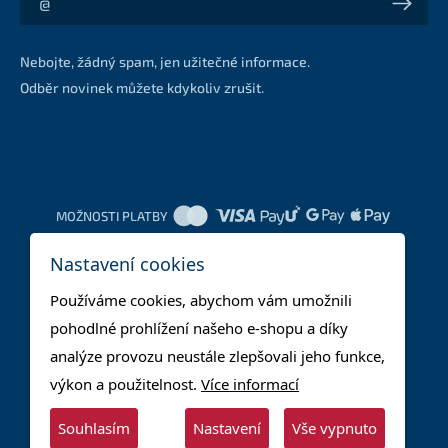
Akce a slevy na váš e-mail z první ruky
Nebojte, žádný spam, jen užitečné informace.
Odběr novinek můžete kdykoliv zrušit.
MOŽNOSTI PLATBY
Nastavení cookies
DOPRAVNÍ METODY
Používáme cookies, abychom vám umožnili
pohodlné prohlížení našeho e-shopu a díky
analýze provozu neustále zlepšovali jeho funkce,
výkon a použitelnost.
Více informací
Souhlasím
Nastavení
Vše vypnuto