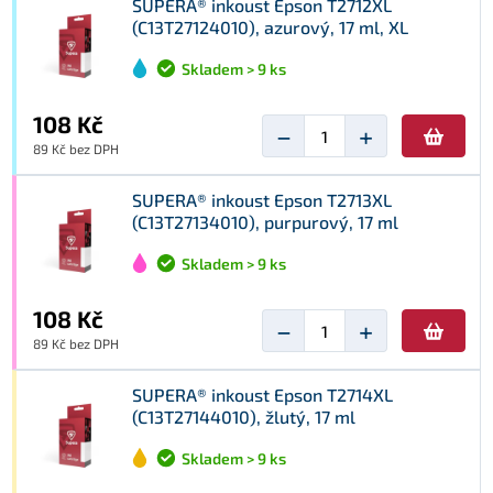
SUPERA® inkoust Epson T2712XL
(C13T27124010), azurový, 17 ml, XL
Skladem > 9 ks
108 Kč
−
+
89 Kč bez DPH
SUPERA® inkoust Epson T2713XL
(C13T27134010), purpurový, 17 ml
Skladem > 9 ks
108 Kč
−
+
89 Kč bez DPH
SUPERA® inkoust Epson T2714XL
(C13T27144010), žlutý, 17 ml
Skladem > 9 ks