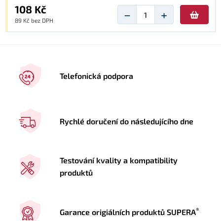
108 Kč
−
+
89 Kč bez DPH
Telefonická podpora
Rychlé doručení do následujícího dne
Testování kvality a kompatibility
produktů
®
Garance origiálních produktů SUPERA