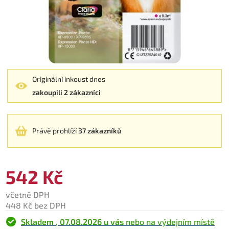
Originální inkoust dnes
zakoupili 2 zákazníci
Právě prohlíží
37 zákazníků
542 Kč
včetně DPH
448 Kč bez DPH
Skladem
,
07.08.2026 u vás
nebo na výdejním místě