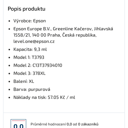
Popis produktu
Výrobce: Epson
Epson Europe B.V., Greenline Kačerov, Jihlavská
1558/21, 140 00 Praha, Česká republika,
level.one@epson.cz
Kapacita: 9,3 ml
Model 1: T3793
Model 2: C13T37934010
Model 3: 378XL
Balení: XL
Barva: purpurová
Náklady na tisk: 57.05 Kč / ml
Průměrné hodnocení
0,0
od
0
zákazníků
0,0