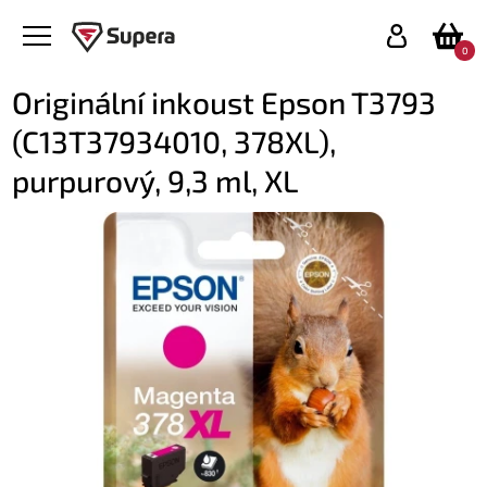
0
Originální inkoust Epson T3793
(C13T37934010, 378XL),
purpurový, 9,3 ml, XL