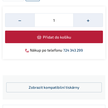
Množství
−
+
Přidat do košíku
Nákup po telefonu
724 343 299
Zobrazit
kompatibilní tiskárny