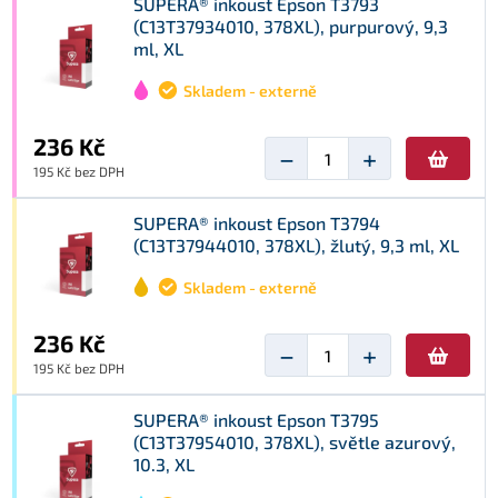
SUPERA® inkoust Epson T3793
(C13T37934010, 378XL), purpurový, 9,3
ml, XL
Skladem - externě
236 Kč
−
+
195 Kč bez DPH
SUPERA® inkoust Epson T3794
(C13T37944010, 378XL), žlutý, 9,3 ml, XL
Skladem - externě
236 Kč
−
+
195 Kč bez DPH
SUPERA® inkoust Epson T3795
(C13T37954010, 378XL), světle azurový,
10.3, XL