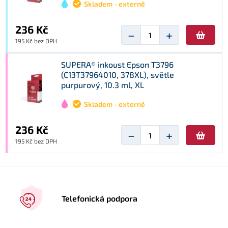
Skladem - externě
236 Kč
−
+
195 Kč bez DPH
SUPERA® inkoust Epson T3796
(C13T37964010, 378XL), světle
purpurový, 10.3 ml, XL
Skladem - externě
236 Kč
−
+
195 Kč bez DPH
Telefonická podpora