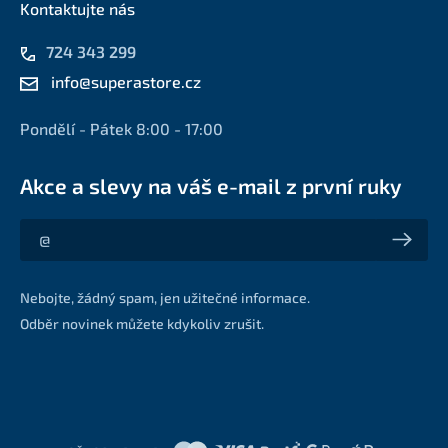
Kontaktujte nás
724 343 299
info@superastore.cz
Pondělí - Pátek 8:00 - 17:00
Akce a slevy na váš e-mail z první ruky
Akce a slevy na váš e-mail z první ruky
Nebojte, žádný spam, jen užitečné informace.
Odběr novinek můžete kdykoliv zrušit.