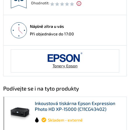
Ohodnotit:
Náplně zítra u vás
Při objednávce do 17:00
Tonery Epson
Podívejte se i na tyto produkty
Inkoustová tiskárna Epson Expression
Photo HD XP-15000 (C11CG43402)
Skladem - externě