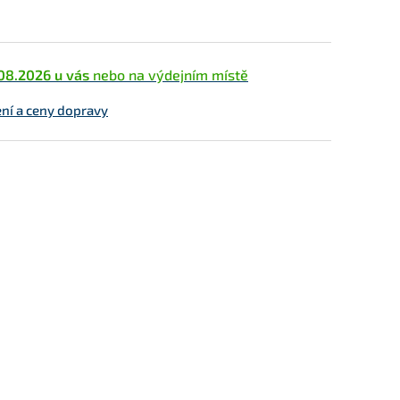
.08.2026 u vás
nebo na výdejním místě
ní a ceny dopravy