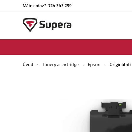
Máte dotaz?
724 343 299
Úvod
Tonery a cartridge
Epson
Originální 