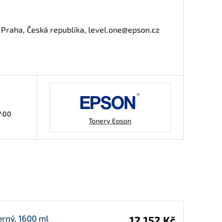
0 Praha, Česká republika, level.one@epson.cz
7:00
Tonery Epson
erný, 1600 ml
12 152 Kč