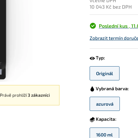
včetně DPH
10 043 Kč bez DPH
Poslední kus
,
11
Zobrazit termín doruče
Typ:
Originál
Vybraná barva:
Právě prohlíží
3 zákazníci
azurová
Kapacita:
1600 ml