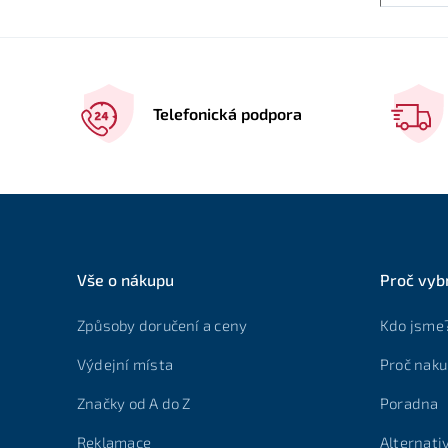
Telefonická podpora
Vše o nákupu
Proč vyb
Způsoby doručení a ceny
Kdo jsme
Výdejní místa
Proč naku
Značky od A do Z
Poradna
Reklamace
Alternati