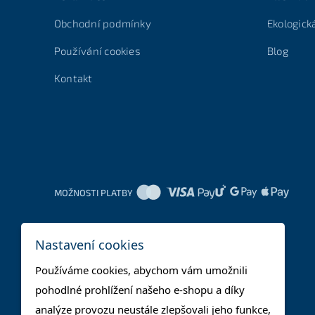
Obchodní podmínky
Ekologick
Používání cookies
Blog
Kontakt
MOŽNOSTI PLATBY
Nastavení cookies
Používáme cookies, abychom vám umožnili
pohodlné prohlížení našeho e-shopu a díky
analýze provozu neustále zlepšovali jeho funkce,