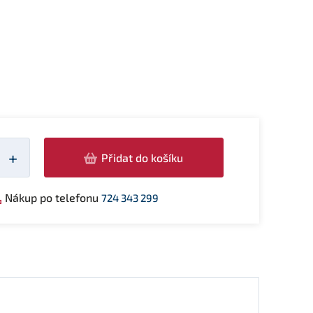
žství
+
Přidat do košíku
Nákup po telefonu
724 343 299