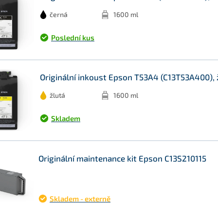
černá
1600 ml
Poslední kus
Originální inkoust Epson T53A4 (C13T53A400), 
žlutá
1600 ml
Skladem
Originální maintenance kit Epson C13S210115
Skladem - externě