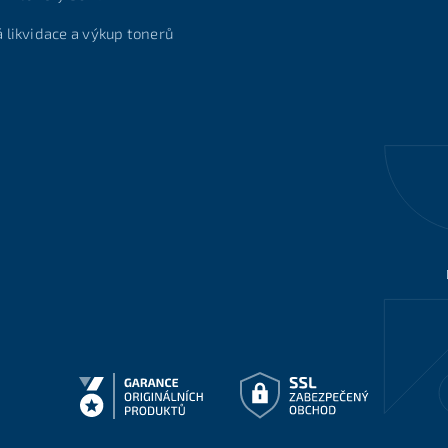
á likvidace a výkup tonerů