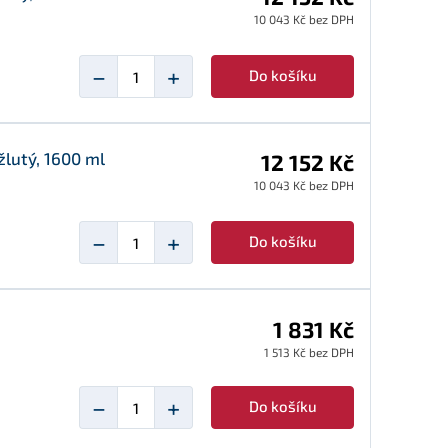
10 043 Kč bez DPH
−
+
Do košíku
žlutý, 1600 ml
12 152 Kč
10 043 Kč bez DPH
−
+
Do košíku
1 831 Kč
1 513 Kč bez DPH
−
+
Do košíku