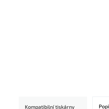
Popi
Kompatibilní tiskárny