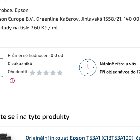
robce: Epson
son Europe B.V., Greenline Kačerov, Jihlavská 1558/21, 140 0
lady na tisk: 7.60 Kč / ml
Průměrné hodnocení
0,0
od
0
zákazníků
Náplně zítra u vás
0
Ohodnotit:
Při objednávce do 1
te se i na tyto produkty
Originální inkoust Epson T53A1 (C13T53A100), č