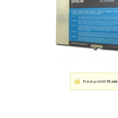
Právě prohlíží
10 zák