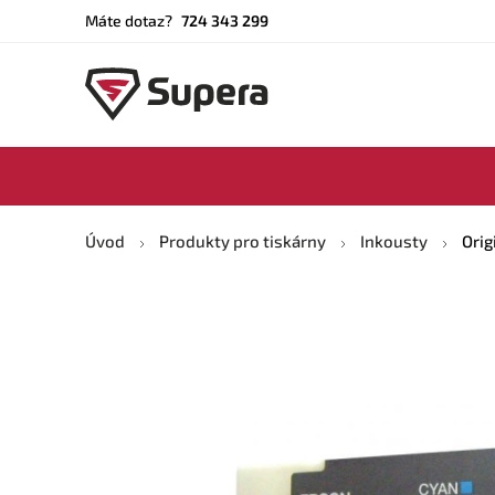
Máte dotaz?
724 343 299
Úvod
Produkty pro tiskárny
Inkousty
Orig