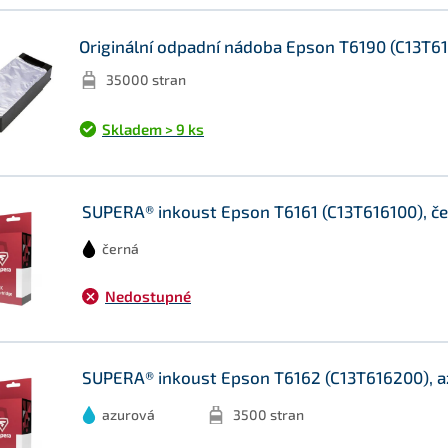
Originální odpadní nádoba Epson T6190 (C13T6
35000 stran
Skladem > 9 ks
SUPERA® inkoust Epson T6161 (C13T616100), č
černá
Nedostupné
SUPERA® inkoust Epson T6162 (C13T616200), a
azurová
3500 stran