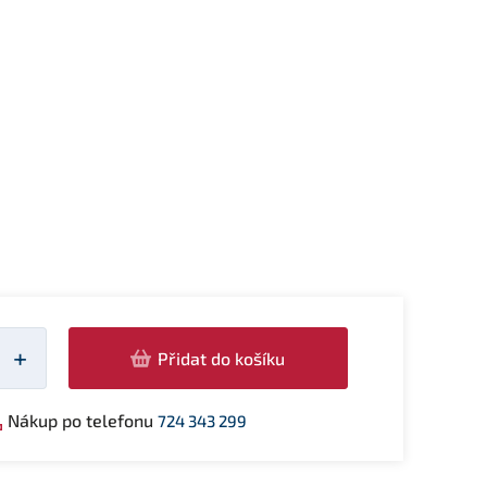
žství
+
Přidat do košíku
Nákup po telefonu
724 343 299