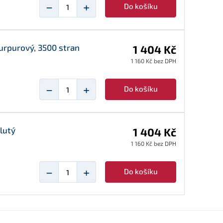
−
+
Do košíku
urpurový, 3500 stran
1 404 Kč
1 160 Kč bez DPH
−
+
Do košíku
lutý
1 404 Kč
1 160 Kč bez DPH
−
+
Do košíku