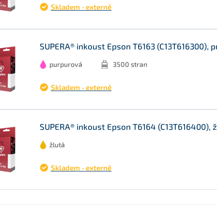
Skladem - externě
SUPERA® inkoust Epson T6163 (C13T616300), p
purpurová
3500 stran
Skladem - externě
SUPERA® inkoust Epson T6164 (C13T616400), ž
žlutá
Skladem - externě