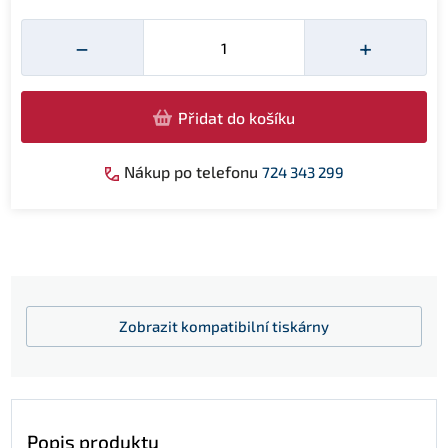
Množství
−
+
Přidat do košíku
Nákup po telefonu
724 343 299
Zobrazit
kompatibilní tiskárny
Popis produktu