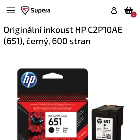
0
Originální inkoust HP C2P10AE
(651), černý, 600 stran