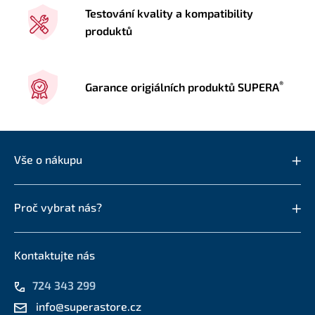
Testování kvality a kompatibility
produktů
®
Garance origiálních produktů SUPERA
Vše o nákupu
Proč vybrat nás?
Kontaktujte nás
724 343 299
info@superastore.cz