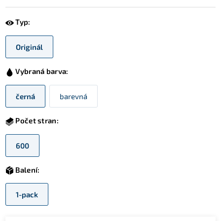
Typ:
Originál
Vybraná barva:
černá
barevná
Počet stran:
600
Balení:
1-pack