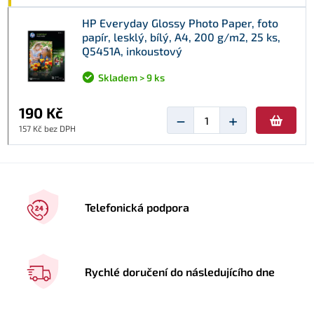
HP Everyday Glossy Photo Paper, foto
papír, lesklý, bílý, A4, 200 g/m2, 25 ks,
Q5451A, inkoustový
Skladem > 9 ks
190 Kč
−
+
157 Kč bez DPH
Telefonická podpora
Rychlé doručení do následujícího dne