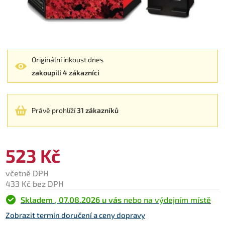
Originální inkoust dnes
zakoupili 4 zákazníci
Právě prohlíží
31 zákazníků
523 Kč
včetně DPH
433 Kč bez DPH
Skladem
,
07.08.2026 u vás
nebo na výdejním místě
Zobrazit termín doručení a ceny dopravy