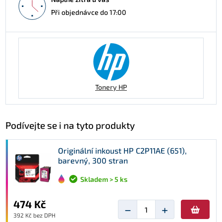
Při objednávce do 17:00
Tonery HP
Podívejte se i na tyto produkty
Originální inkoust HP C2P11AE (651),
barevný, 300 stran
Skladem > 5 ks
474 Kč
−
+
392 Kč bez DPH