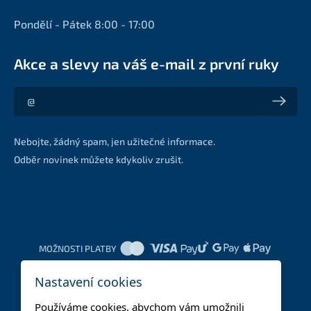
Pondělí - Pátek 8:00 - 17:00
Akce a slevy na váš e-mail z první ruky
Akce a slevy na váš e-mail z první ruky
Nebojte, žádný spam, jen užitečné informace.
Odběr novinek můžete kdykoliv zrušit.
MOŽNOSTI PLATBY
Nastavení cookies
DOPRAVNÍ METODY
Používáme cookies, abychom vám umožnili