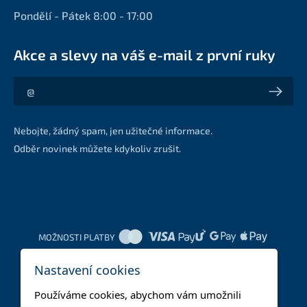
Pondělí - Pátek 8:00 - 17:00
Akce a slevy na váš e-mail z první ruky
Akce a slevy na váš e-mail z první ruky
Nebojte, žádný spam, jen užitečné informace.
Odběr novinek můžete kdykoliv zrušit.
MOŽNOSTI PLATBY
Nastavení cookies
DOPRAVNÍ METODY
Používáme cookies, abychom vám umožnili