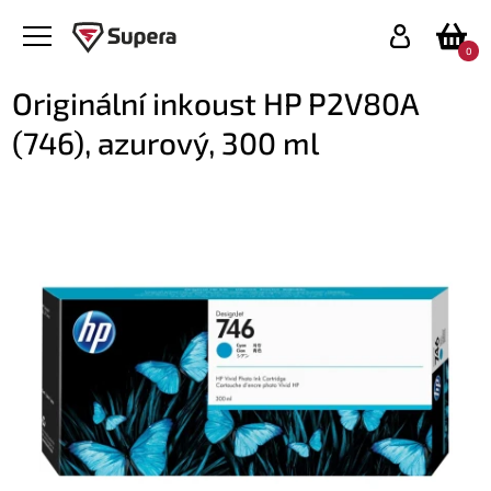
0
Originální inkoust HP P2V80A
(746), azurový, 300 ml