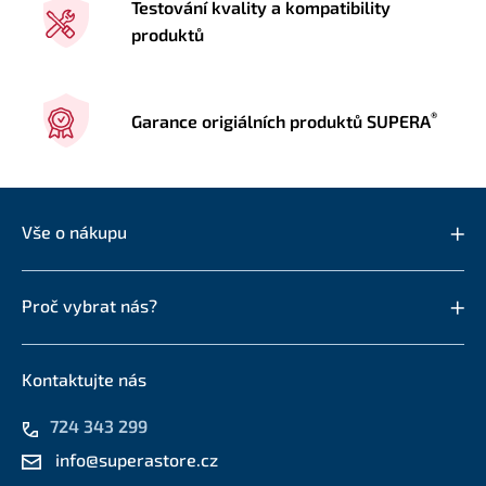
Testování kvality a kompatibility
produktů
®
Garance origiálních produktů SUPERA
Vše o nákupu
Proč vybrat nás?
Kontaktujte nás
724 343 299
info@superastore.cz