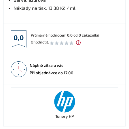
Náklady na tisk: 13.38 Kč / ml
Průměrné hodnocení
0,0
od
0
zákazníků
0,0
Ohodnotit:
Náplně zítra u vás
Při objednávce do 17:00
Tonery HP