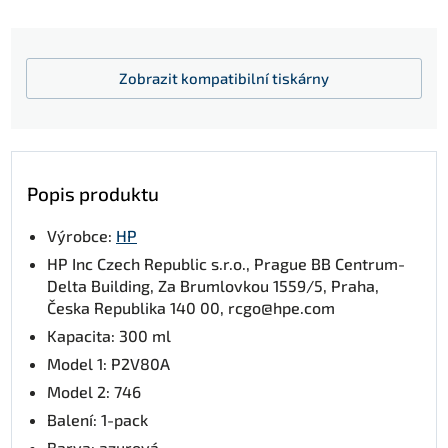
Zobrazit
kompatibilní tiskárny
Popis produktu
Výrobce:
HP
HP Inc Czech Republic s.r.o., Prague BB Centrum-
Delta Building, Za Brumlovkou 1559/5, Praha,
Česka Republika 140 00, rcgo@hpe.com
Kapacita: 300 ml
Model 1: P2V80A
Model 2: 746
Balení: 1-pack
Barva: azurová