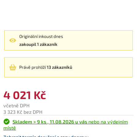
Originální inkoust dnes
zakoupil 1 zákazník
Právě prohlíží
13 zákazníků
4 021 Kč
včetně DPH
3 323 Kč bez DPH
Skladem > 9 ks
,
11.08.2026 u vás
nebo na výdejním
místě