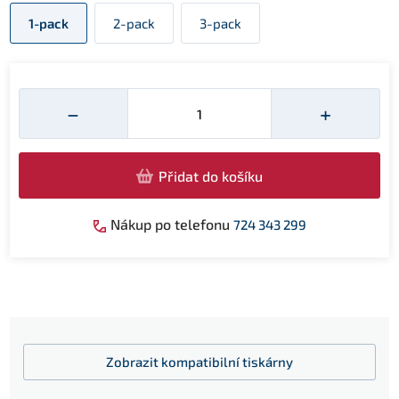
1-pack
2-pack
3-pack
Množství
−
+
Přidat do košíku
Nákup po telefonu
724 343 299
Zobrazit
kompatibilní tiskárny