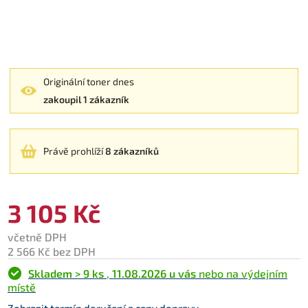
Originální toner dnes
zakoupil 1 zákazník
Právě prohlíží
8 zákazníků
3 105 Kč
včetně DPH
2 566 Kč bez DPH
Skladem > 9 ks
,
11.08.2026 u vás
nebo na výdejním
místě