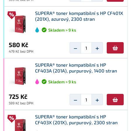
SUPERA® toner kompatibilní s HP CF401X
(201X), azurový, 2300 stran
Skladem > 9 ks
580 Kč
−
+
479 Kč bez DPH
SUPERA® toner kompatibilní s HP
CF403A (201A), purpurový, 1400 stran
Skladem > 9 ks
725 Kč
−
+
599 Kč bez DPH
SUPERA® toner kompatibilní s HP
CF403X (201X), purpurový, 2300 stran