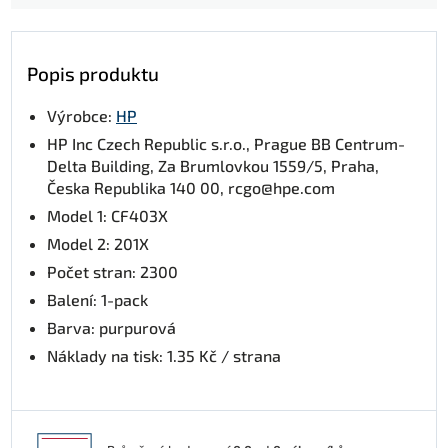
Popis produktu
Výrobce:
HP
HP Inc Czech Republic s.r.o., Prague BB Centrum-
Delta Building, Za Brumlovkou 1559/5, Praha,
Česka Republika 140 00, rcgo@hpe.com
Model 1: CF403X
Model 2: 201X
Počet stran: 2300
Balení: 1-pack
Barva: purpurová
Náklady na tisk: 1.35 Kč / strana