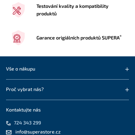
Testování kvality a kompatibility
produktů
®
Garance origiálních produktů SUPERA
Vše o nákupu
Proč vybrat nás?
Kontaktujte nás
724 343 299
info@superastore.cz