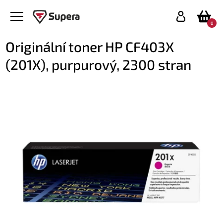
0
Originální toner HP CF403X
(201X), purpurový, 2300 stran