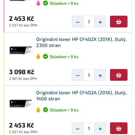
Skladem > 9 ks
2 453 Kč
−
+
2 027 Kč bez DPH
Originální toner HP CF402X (201X), žlutý,
2300 stran
Skladem > 9 ks
3 098 Kč
−
+
2 561 Kč bez DPH
Originální toner HP CF402A (201A), žlutý,
1400 stran
Skladem > 9 ks
2 453 Kč
−
+
2 027 Kč bez DPH