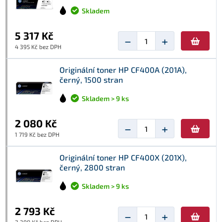
Skladem
5 317 Kč
−
+
4 395 Kč bez DPH
Originální toner HP CF400A (201A),
černý, 1500 stran
Skladem > 9 ks
2 080 Kč
−
+
1 719 Kč bez DPH
Originální toner HP CF400X (201X),
černý, 2800 stran
Skladem > 9 ks
2 793 Kč
−
+