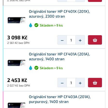
2 308 Kč bez DPH
Originální toner HP CF401X (201X),
azurový, 2300 stran
Skladem > 9 ks
3 098 Kč
−
+
2 561 Kč bez DPH
Originální toner HP CF401A (201A),
azurový, 1400 stran
Skladem > 9 ks
2 453 Kč
−
+
2 027 Kč bez DPH
Originální toner HP CF403A (201A),
purpurový, 1400 stran