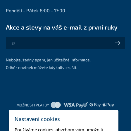
Pondělí - Pátek 8:00 - 17:00
Akce a slevy na váš e-mail z první ruky
Akce a slevy na váš e-mail z první ruky
Nebojte, žádný spam, jen užitečné informace.
Odběr novinek můžete kdykoliv zrušit.
MOŽNOSTI PLATBY
Nastavení cookies
DOPRAVNÍ METODY
Používáme cookies, abychom vám umožnili