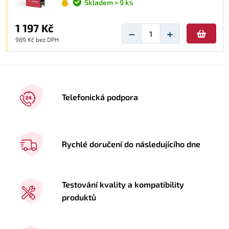
Skladem > 9 ks
1 197 Kč
−
+
989 Kč bez DPH
Telefonická podpora
Rychlé doručení do následujícího dne
Testování kvality a kompatibility
produktů