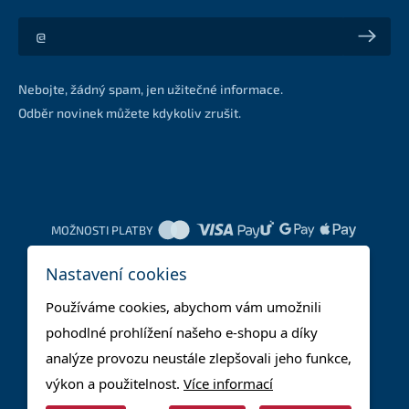
Akce a slevy na váš e-mail z první ruky
Nebojte, žádný spam, jen užitečné informace.
Odběr novinek můžete kdykoliv zrušit.
MOŽNOSTI PLATBY
Nastavení cookies
DOPRAVNÍ METODY
Používáme cookies, abychom vám umožnili
pohodlné prohlížení našeho e-shopu a díky
analýze provozu neustále zlepšovali jeho funkce,
výkon a použitelnost.
Více informací