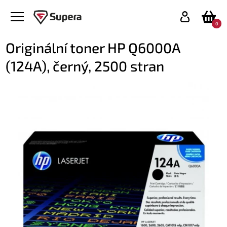
0
Originální toner HP Q6000A
(124A), černý, 2500 stran