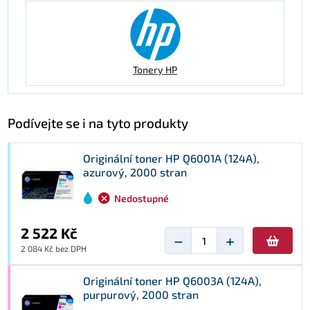
Tonery HP
Podívejte se i na tyto produkty
Originální toner HP Q6001A (124A),
azurový, 2000 stran
Nedostupné
2 522 Kč
−
+
2 084 Kč bez DPH
Originální toner HP Q6003A (124A),
purpurový, 2000 stran