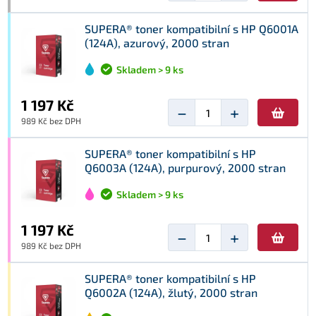
SUPERA® toner kompatibilní s HP Q6001A
(124A), azurový, 2000 stran
Skladem > 9 ks
1 197 Kč
−
+
989 Kč bez DPH
SUPERA® toner kompatibilní s HP
Q6003A (124A), purpurový, 2000 stran
Skladem > 9 ks
1 197 Kč
−
+
989 Kč bez DPH
SUPERA® toner kompatibilní s HP
Q6002A (124A), žlutý, 2000 stran