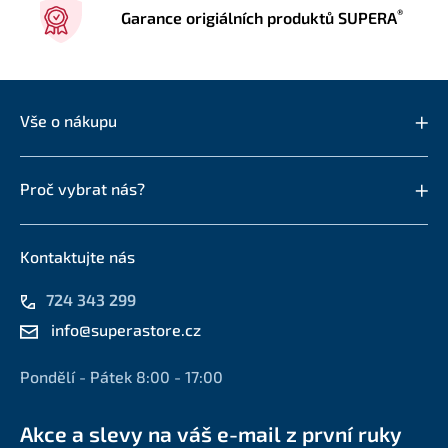
®
Garance origiálních produktů SUPERA
Vše o nákupu
Proč vybrat nás?
Kontaktujte nás
724 343 299
info@superastore.cz
Pondělí - Pátek 8:00 - 17:00
Akce a slevy na váš e-mail z první ruky