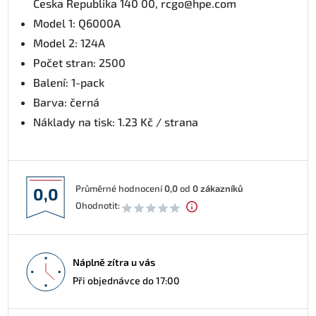
Česka Republika 140 00, rcgo@hpe.com
Model 1: Q6000A
Model 2: 124A
Počet stran: 2500
Balení: 1-pack
Barva: černá
Náklady na tisk: 1.23 Kč / strana
Průměrné hodnocení
0,0
od
0
zákazníků
0,0
Ohodnotit:
Náplně zítra u vás
Při objednávce do 17:00