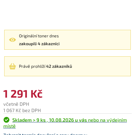
Originální toner dnes
zakoupili 4 zákazníci
Právě prohlíží
42 zákazníků
1 291 Kč
včetně DPH
1 067 Kč bez DPH
Skladem > 9 ks
,
10.08.2026 u vás
nebo na výdejním
místě