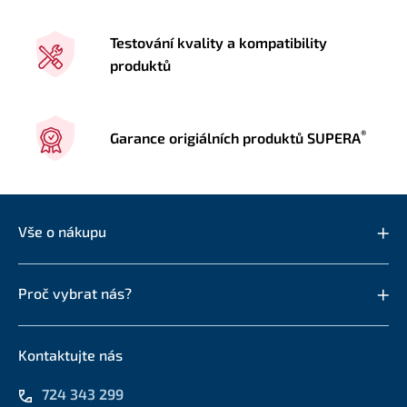
Testování kvality a kompatibility
produktů
®
Garance origiálních produktů SUPERA
Vše o nákupu
Proč vybrat nás?
Kontaktujte nás
724 343 299