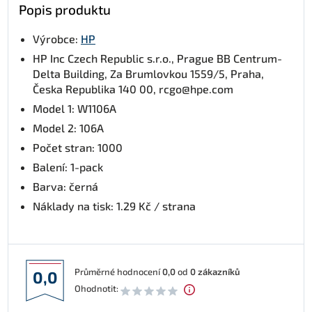
Popis produktu
Výrobce:
HP
HP Inc Czech Republic s.r.o., Prague BB Centrum-
Delta Building, Za Brumlovkou 1559/5, Praha,
Česka Republika 140 00, rcgo@hpe.com
Model 1: W1106A
Model 2: 106A
Počet stran: 1000
Balení: 1-pack
Barva: černá
Náklady na tisk: 1.29 Kč / strana
Průměrné hodnocení
0,0
od
0
zákazníků
0,0
Ohodnotit: