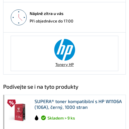
Náplně zítra u vás
Při objednávce do 17:00
Tonery HP
Podívejte se i na tyto produkty
SUPERA® toner kompatibilní s HP W1106A
(106A), černý, 1000 stran
Skladem > 9 ks