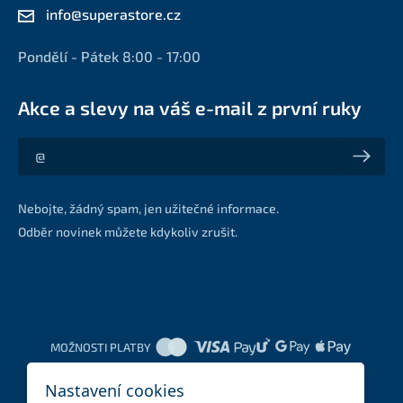
info@superastore.cz
Pondělí - Pátek 8:00 - 17:00
Akce a slevy na váš e-mail z první ruky
Akce a slevy na váš e-mail z první ruky
Nebojte, žádný spam, jen užitečné informace.
Odběr novinek můžete kdykoliv zrušit.
MOŽNOSTI PLATBY
Nastavení cookies