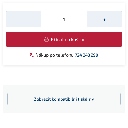
Množství
−
+
Přidat do košíku
Nákup po telefonu
724 343 299
Zobrazit
kompatibilní tiskárny