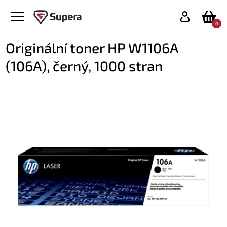
0
Originální toner HP W1106A
(106A), černý, 1000 stran