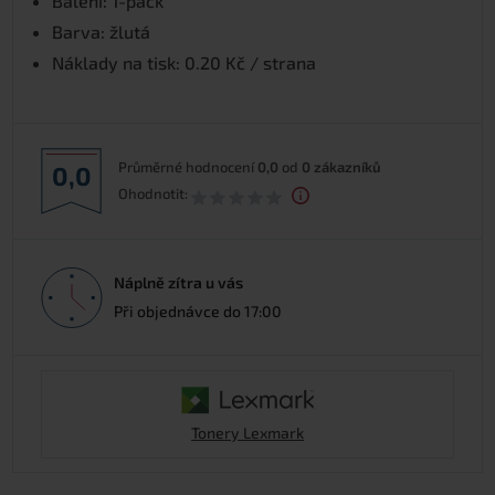
Balení: 1-pack
Barva: žlutá
Náklady na tisk: 0.20 Kč / strana
Průměrné hodnocení
0,0
od
0
zákazníků
0,0
Ohodnotit:
Náplně zítra u vás
Při objednávce do 17:00
Tonery Lexmark