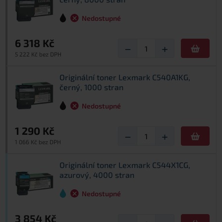
Nedostupné
6 318 Kč
−
+
5 222 Kč bez DPH
Originální toner Lexmark C540A1KG,
černý, 1000 stran
Nedostupné
1 290 Kč
−
+
1 066 Kč bez DPH
Originální toner Lexmark C544X1CG,
azurový, 4000 stran
Nedostupné
3 854 Kč