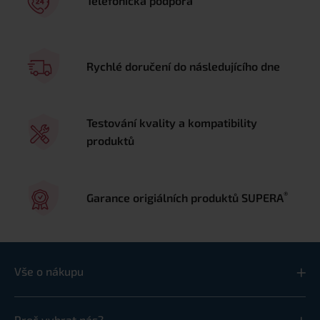
Telefonická podpora
Rychlé doručení do následujícího dne
Testování kvality a kompatibility
produktů
®
Garance origiálních produktů SUPERA
Vše o nákupu
Proč vybrat nás?