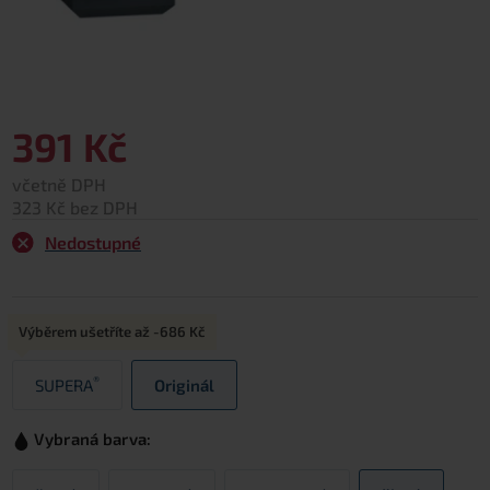
391 Kč
včetně DPH
323 Kč bez DPH
Nedostupné
Typ:
Výběrem ušetříte až
-686 Kč
®
SUPERA
Originál
Vybraná barva: