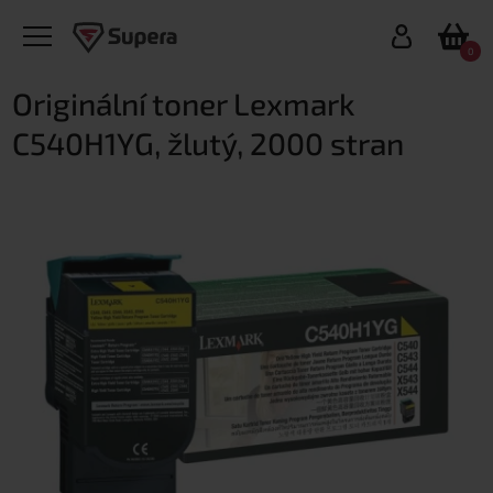
0
Originální toner Lexmark
C540H1YG, žlutý, 2000 stran