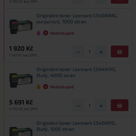
4 703 Kč bez DPH
Originální toner Lexmark C540A1MG,
purpurový, 1000 stran
Nedostupné
1 920 Kč
−
+
1 587 Kč bez DPH
Originální toner Lexmark C544X1YG,
žlutý, 4000 stran
Nedostupné
5 691 Kč
−
+
4 703 Kč bez DPH
Originální toner Lexmark C540A1YG,
žlutý, 1000 stran