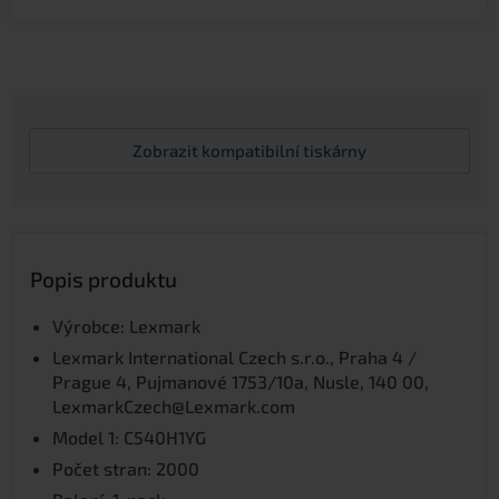
Zobrazit
kompatibilní tiskárny
Popis produktu
Výrobce: Lexmark
Lexmark International Czech s.r.o., Praha 4 /
Prague 4, Pujmanové 1753/10a, Nusle, 140 00,
LexmarkCzech@Lexmark.com
Model 1: C540H1YG
Počet stran: 2000