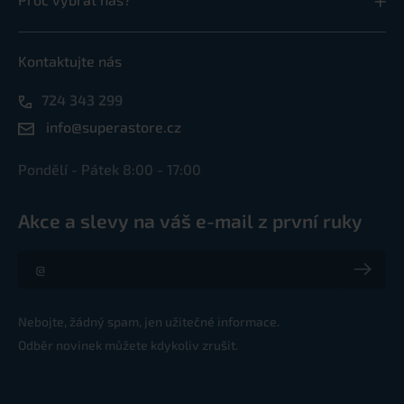
Kontaktujte nás
724 343 299
info@superastore.cz
Pondělí - Pátek 8:00 - 17:00
Akce a slevy na váš e-mail z první ruky
Akce a slevy na váš e-mail z první ruky
Nebojte, žádný spam, jen užitečné informace.
Odběr novinek můžete kdykoliv zrušit.