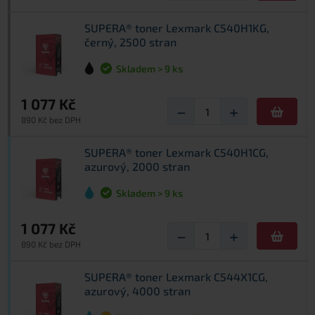
SUPERA® toner Lexmark C540H1KG,
černý, 2500 stran
Skladem > 9 ks
1 077 Kč
−
+
890 Kč bez DPH
SUPERA® toner Lexmark C540H1CG,
azurový, 2000 stran
Skladem > 9 ks
1 077 Kč
−
+
890 Kč bez DPH
SUPERA® toner Lexmark C544X1CG,
azurový, 4000 stran