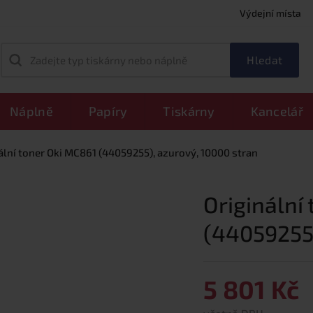
Výdejní místa
Zadejte typ tiskárny nebo náplně
Náplně
Papíry
Tiskárny
Kancelář
ální toner Oki MC861 (44059255), azurový, 10000 stran
Originální
(44059255)
5 801 Kč