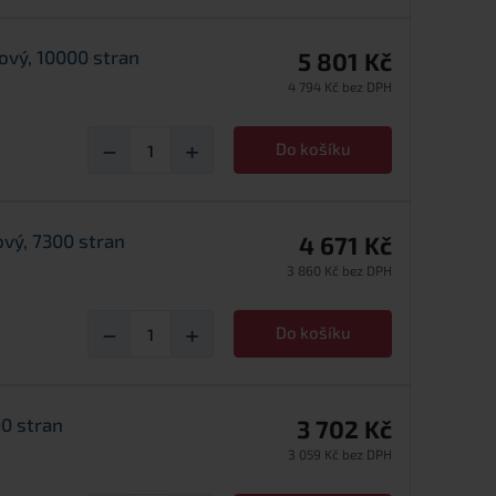
ový, 10000 stran
5 801 Kč
4 794 Kč bez DPH
−
+
Do košíku
ový, 7300 stran
4 671 Kč
3 860 Kč bez DPH
−
+
Do košíku
00 stran
3 702 Kč
3 059 Kč bez DPH