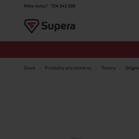
Máte dotaz?
724 343 299
Úvod
Produkty pro tiskárny
Tonery
Origin