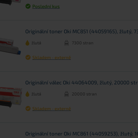
Poslední kus
Originální toner Oki MC851 (44059165), žlutý, 7
žlutá
7300 stran
Skladem - externě
Originální válec Oki 44064009, žlutý, 20000 st
žlutá
20000 stran
Skladem - externě
Originální toner Oki MC861 (44059253), žlutý, 