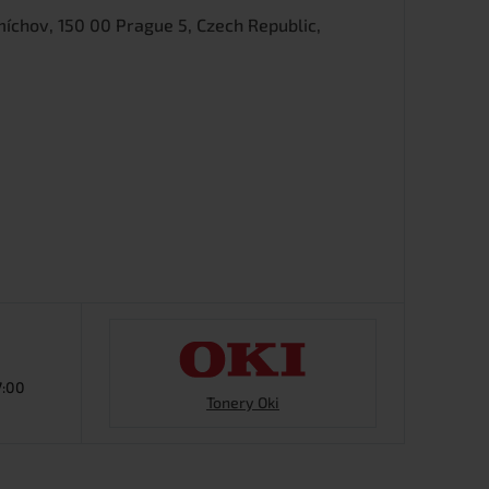
íchov, 150 00 Prague 5, Czech Republic,
7:00
Tonery Oki