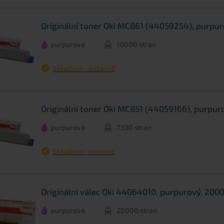
Originální toner Oki MC861 (44059254), purpur
purpurová
10000 stran
Skladem - externě
Originální toner Oki MC851 (44059166), purpur
purpurová
7300 stran
Skladem - externě
Originální válec Oki 44064010, purpurový, 200
purpurová
20000 stran