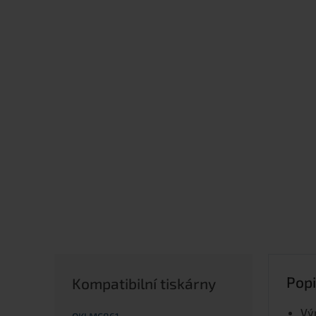
Popi
Kompatibilní tiskárny
Vý