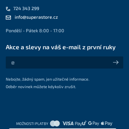
724 343 299
info@superastore.cz
Pondělí - Pátek 8:00 - 17:00
Akce a slevy na váš e-mail z první ruky
Akce a slevy na váš e-mail z první ruky
Nebojte, žádný spam, jen užitečné informace.
Odběr novinek můžete kdykoliv zrušit.
MOŽNOSTI PLATBY