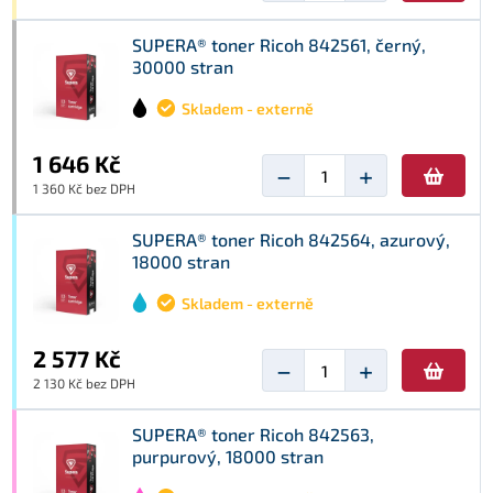
SUPERA® toner Ricoh 842561, černý,
30000 stran
Skladem - externě
1 646 Kč
−
+
1 360 Kč bez DPH
SUPERA® toner Ricoh 842564, azurový,
18000 stran
Skladem - externě
2 577 Kč
−
+
2 130 Kč bez DPH
SUPERA® toner Ricoh 842563,
purpurový, 18000 stran