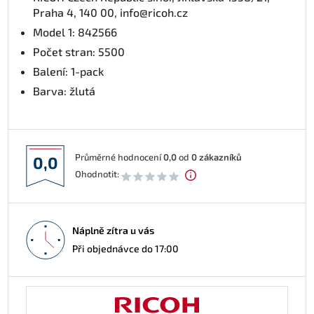
Praha 4, 140 00, info@ricoh.cz
Model 1: 842566
Počet stran: 5500
Balení: 1-pack
Barva: žlutá
Průměrné hodnocení
0,0
od
0
zákazníků
0,0
Ohodnotit:
Náplně zítra u vás
Při objednávce do 17:00