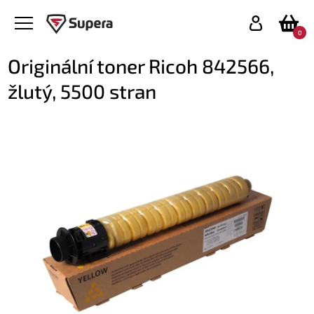
0
Originální toner Ricoh 842566,
žlutý, 5500 stran