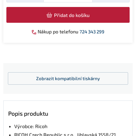
Přidat do košíku
Nákup po telefonu
724 343 299
Zobrazit
kompatibilní tiskárny
Popis produktu
Výrobce: Ricoh
RICOH Czech Republic s.r.o., Jihlavská 1558/21,