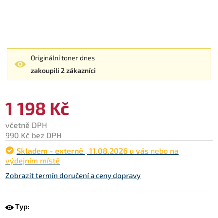
Originální toner dnes
zakoupili 2 zákazníci
1 198 Kč
včetně DPH
990 Kč bez DPH
Skladem - externě
,
11.08.2026 u vás
nebo na
výdejním místě
Zobrazit termín doručení a ceny dopravy
Typ: