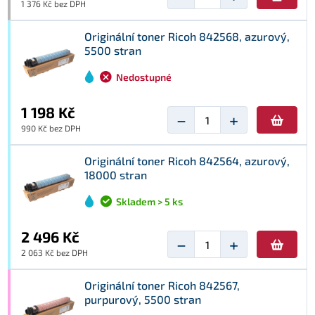
1 376 Kč bez DPH
Originální toner Ricoh 842568, azurový,
5500 stran
Nedostupné
1 198 Kč
−
+
990 Kč bez DPH
Originální toner Ricoh 842564, azurový,
18000 stran
Skladem > 5 ks
2 496 Kč
−
+
2 063 Kč bez DPH
Originální toner Ricoh 842567,
purpurový, 5500 stran