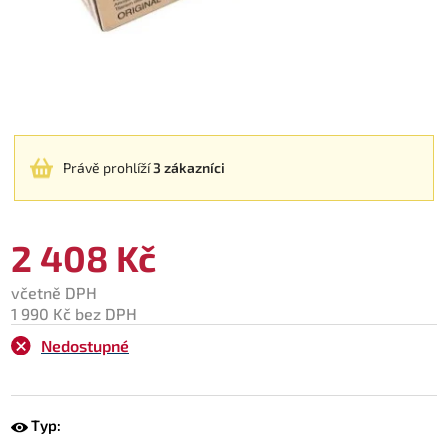
Právě prohlíží
3 zákazníci
2 408 Kč
včetně DPH
1 990 Kč bez DPH
Nedostupné
Typ: