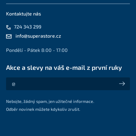
Kontaktujte nás
724 343 299
info@superastore.cz
Pondělí - Pátek 8:00 - 17:00
Akce a slevy na váš e-mail z první ruky
Akce a slevy na váš e-mail z první ruky
Nebojte, žádný spam, jen užitečné informace.
Odběr novinek můžete kdykoliv zrušit.