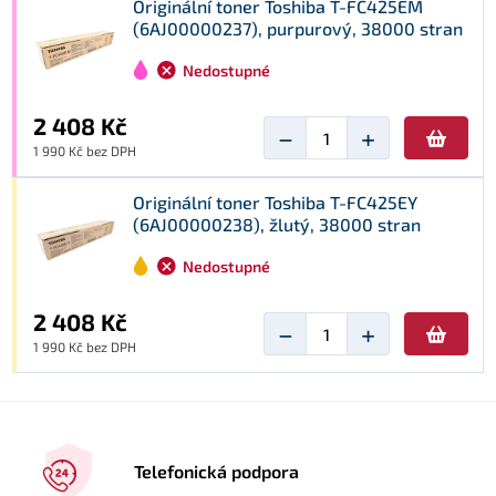
Originální toner Toshiba T-FC425EM
(6AJ00000237), purpurový, 38000 stran
Nedostupné
2 408 Kč
−
+
1 990 Kč bez DPH
Originální toner Toshiba T-FC425EY
(6AJ00000238), žlutý, 38000 stran
Nedostupné
2 408 Kč
−
+
1 990 Kč bez DPH
Telefonická podpora