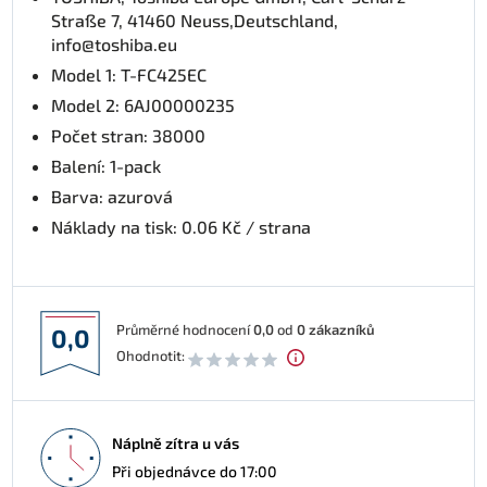
Straße 7, 41460 Neuss,Deutschland,
info@toshiba.eu
Model 1: T-FC425EC
Model 2: 6AJ00000235
Počet stran: 38000
Balení: 1-pack
Barva: azurová
Náklady na tisk: 0.06 Kč / strana
Průměrné hodnocení
0,0
od
0
zákazníků
0,0
Ohodnotit:
Náplně zítra u vás
Při objednávce do 17:00