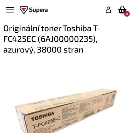
0
Originální toner Toshiba T-
FC425EC (6AJ00000235),
azurový, 38000 stran