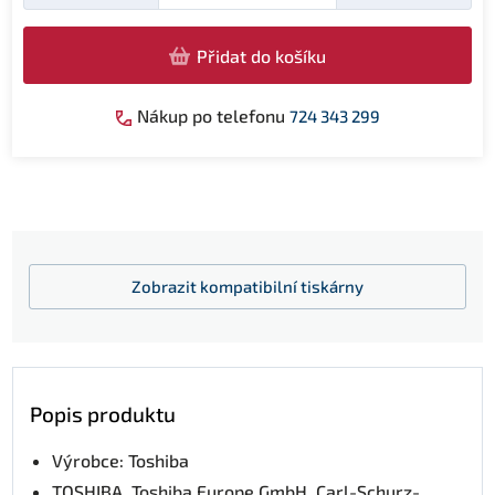
Přidat do košíku
Nákup po telefonu
724 343 299
Zobrazit
kompatibilní tiskárny
Popis produktu
Výrobce: Toshiba
TOSHIBA, Toshiba Europe GmbH, Carl-Schurz-