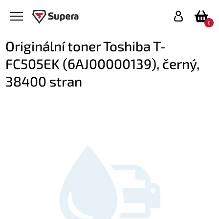
0
Originální toner Toshiba T-
FC505EK (6AJ00000139), černý,
38400 stran