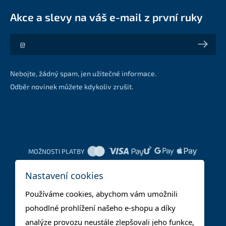
Akce a slevy na váš e-mail z první ruky
Akce a slevy na váš e-mail z první ruky
Nebojte, žádný spam, jen užitečné informace.
Odběr novinek můžete kdykoliv zrušit.
MOŽNOSTI PLATBY
Nastavení cookies
DOPRAVNÍ METODY
Používáme cookies, abychom vám umožnili
pohodlné prohlížení našeho e-shopu a díky
analýze provozu neustále zlepšovali jeho funkce,