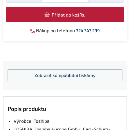
Přidat do košíku
Nákup po telefonu
724 343 299
Zobrazit
kompatibilní tiskárny
Popis produktu
Výrobce: Toshiba
TOSHIBA, Toshiba Europe GmbH, Carl-Schurz-