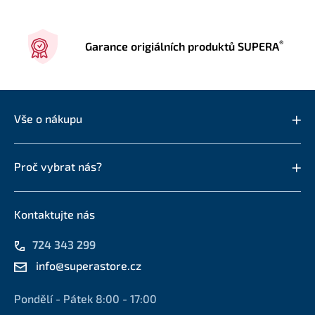
®
Garance origiálních produktů SUPERA
Vše o nákupu
Proč vybrat nás?
Kontaktujte nás
724 343 299
info@superastore.cz
Pondělí - Pátek 8:00 - 17:00