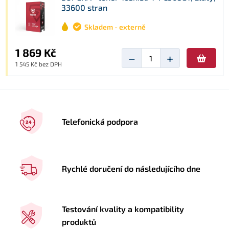
33600 stran
Skladem - externě
1 869 Kč
−
+
1 545 Kč bez DPH
Telefonická podpora
Rychlé doručení do následujícího dne
Testování kvality a kompatibility
produktů