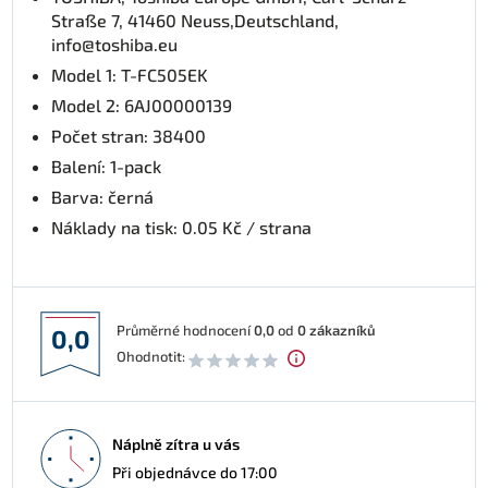
Straße 7, 41460 Neuss,Deutschland,
info@toshiba.eu
Model 1: T-FC505EK
Model 2: 6AJ00000139
Počet stran: 38400
Balení: 1-pack
Barva: černá
Náklady na tisk: 0.05 Kč / strana
Průměrné hodnocení
0,0
od
0
zákazníků
0,0
Ohodnotit:
Náplně zítra u vás
Při objednávce do 17:00